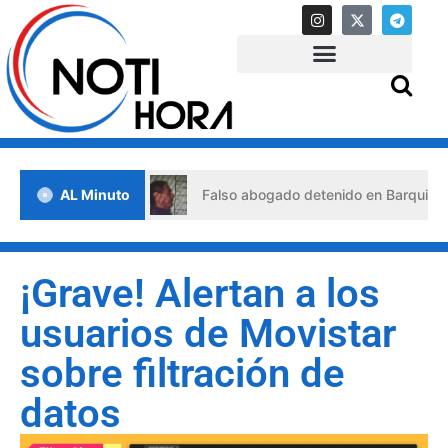
s de crisis
AL Minuto
Falso abogado detenido en Barquisimeto: hab
¡Grave! Alertan a los
usuarios de Movistar
sobre filtración de
datos