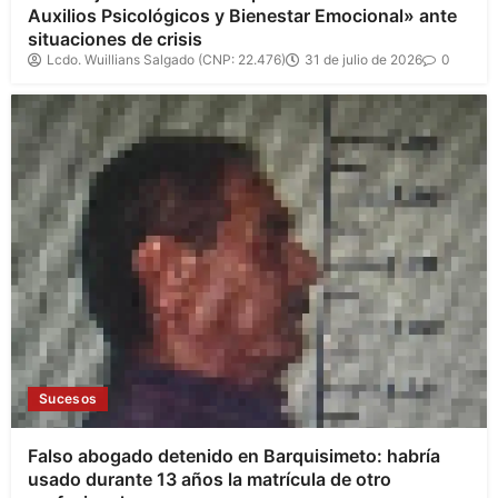
Auxilios Psicológicos y Bienestar Emocional» ante
situaciones de crisis
Lcdo. Wuillians Salgado (CNP: 22.476)
31 de julio de 2026
0
Sucesos
Falso abogado detenido en Barquisimeto: habría
usado durante 13 años la matrícula de otro