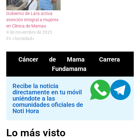
Gobierno de Lara activa
atención integral a mujeres
en Clínica de Mamas
9 de noviembre de 2025
En «Sociedad»
Cáncer de Mama
Carrera
Fundamama
Recibe la noticia
directamente en tu móvil
uniéndote a las
comunidades oficiales de
Noti Hora
Lo más visto