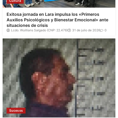
Cultura
Exitosa jornada en Lara impulsa los «Primeros
Auxilios Psicológicos y Bienestar Emocional» ante
situaciones de crisis
Lcdo. Wuillians Salgado (CNP: 22.476)
31 de julio de 2026
0
Sucesos