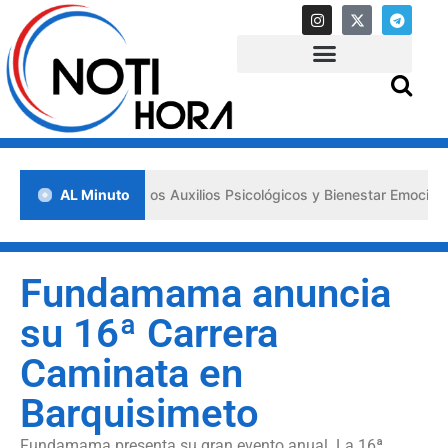
sa los «Primeros Auxilios Psicológicos y Bienestar Emocional» ante s
AL Minuto
Fundamama anuncia
su 16ª Carrera
Caminata en
Barquisimeto
Fundamama presenta su gran evento anual. La 16ª