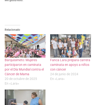
Me gusta esto:
Relacionado
Barquisimeto: Mujeres
Fanca Lara prepara carrera
participaron en caminata
caminata en apoyo a niños
por el Día Mundial contra el
con cáncer
Cáncer de Mama
24 de junio de 2024
20 de octubre de 2025
En «Lara»
En «Lara»