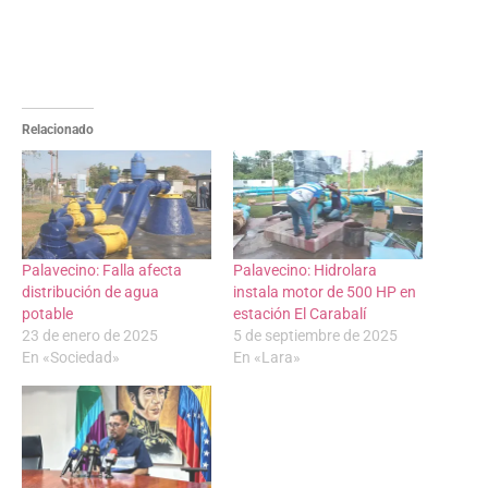
Relacionado
Palavecino: Falla afecta
Palavecino: Hidrolara
distribución de agua
instala motor de 500 HP en
potable
estación El Carabalí
23 de enero de 2025
5 de septiembre de 2025
En «Sociedad»
En «Lara»