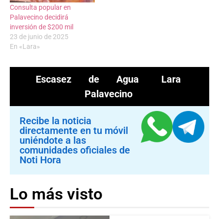
Consulta popular en
Palavecino decidirá
inversión de $200 mil
23 de junio de 2025
En «Lara»
Escasez de Agua
Lara
Palavecino
Recibe la noticia
directamente en tu móvil
uniéndote a las
comunidades oficiales de
Noti Hora
Lo más visto