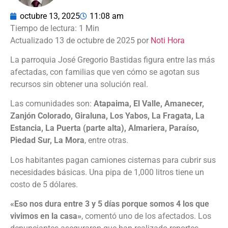
octubre 13, 2025
11:08 am
Actualizado 13 de octubre de 2025 por
Noti Hora
La parroquia José Gregorio Bastidas figura entre las más
afectadas, con familias que ven cómo se agotan sus
recursos sin obtener una solución real.
Las comunidades son:
Atapaima, El Valle, Amanecer,
Zanjón Colorado, Giraluna, Los Yabos, La Fragata, La
Estancia, La Puerta (parte alta), Almariera, Paraíso,
Piedad Sur, La Mora
, entre otras.
Los habitantes pagan camiones cisternas para cubrir sus
necesidades básicas. Una pipa de 1,000 litros tiene un
costo de 5 dólares.
«Eso nos dura entre 3 y 5 días porque somos 4 los que
vivimos en la casa»
, comentó uno de los afectados. Los