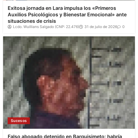
Exitosa jornada en Lara impulsa los «Primeros
Auxilios Psicológicos y Bienestar Emocional» ante
situaciones de crisis
Lcdo. Wuillians Salgado (CNP: 22.476)
31 de julio de 2026
0
Sucesos
Falso abogado detenido en Barquisimeto: habría