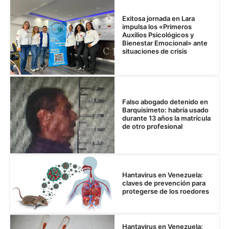
Exitosa jornada en Lara
impulsa los «Primeros
Auxilios Psicológicos y
Bienestar Emocional» ante
situaciones de crisis
Falso abogado detenido en
Barquisimeto: habría usado
durante 13 años la matrícula
de otro profesional
Hantavirus en Venezuela:
claves de prevención para
protegerse de los roedores
Hantavirus en Venezuela: