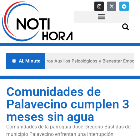
lsa los «Primeros Auxilios Psicológicos y Bienestar Emocional» ante 
AL Minuto
Comunidades de
Palavecino cumplen 3
meses sin agua
Comunidades de la parroquia José Gregorio Bastidas del
municipio Palavecino enfrentan una interrupción