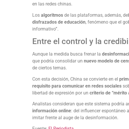
en las redes chinas.
Los
algoritmos
de las plataformas, además, de
disfrazados de educación
, fenómeno que el gob
informativo”.
Entre el control y la credib
Aunque la medida busca frenar la
desinformació
que podría consolidar un
nuevo modelo de cens
de ciertos temas.
Con esta decisión, China se convierte en el
prim
requisito para comunicar en redes sociales
sob
libertad de expresión por un
criterio de “mérito
Analistas consideran que este sistema podría a
información online
: del influencer espontáneo 
imitar frente al auge de la desinformación.
Fuente:
El Periodista