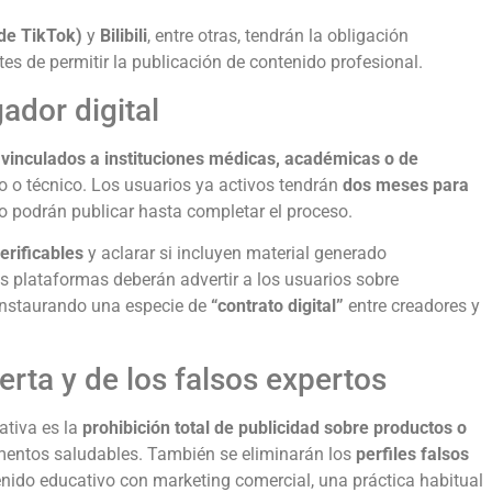
 de TikTok)
y
Bilibili
, entre otras, tendrán la obligación
es de permitir la publicación de contenido profesional.
ador digital
n
vinculados a instituciones médicas, académicas o de
o o técnico. Los usuarios ya activos tendrán
dos meses para
o podrán publicar hasta completar el proceso.
verificables
y aclarar si incluyen material generado
as plataformas deberán advertir a los usuarios sobre
instaurando una especie de
“contrato digital”
entre creadores y
erta y de los falsos expertos
ativa es la
prohibición total de publicidad sobre productos o
imentos saludables. También se eliminarán los
perfiles falsos
ido educativo con marketing comercial, una práctica habitual