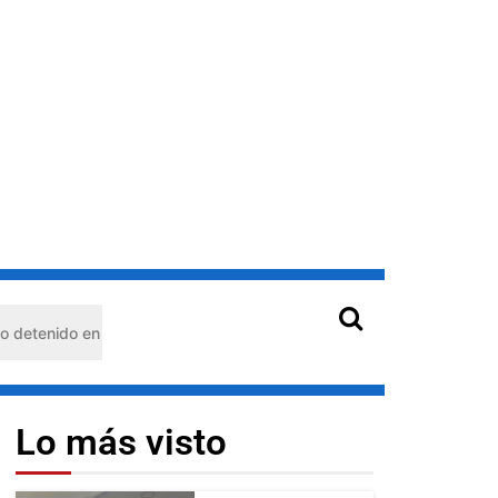
n Barquisimeto: habría usado durante 13 años la matrícula de otro 
Lo más visto