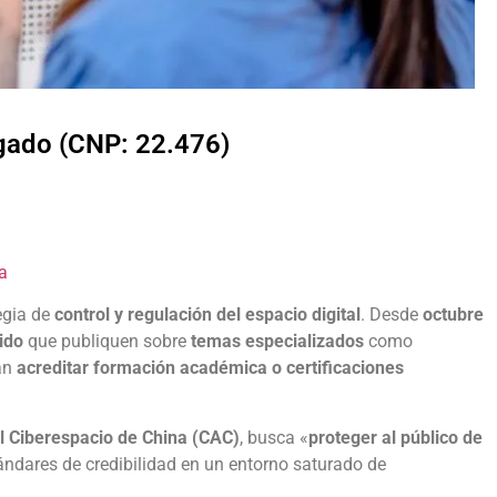
lgado (CNP: 22.476)
a
egia de
control y regulación del espacio digital
. Desde
octubre
ido
que publiquen sobre
temas especializados
como
rán
acreditar formación académica o certificaciones
l Ciberespacio de China (CAC)
, busca «
proteger al público de
tándares de credibilidad en un entorno saturado de