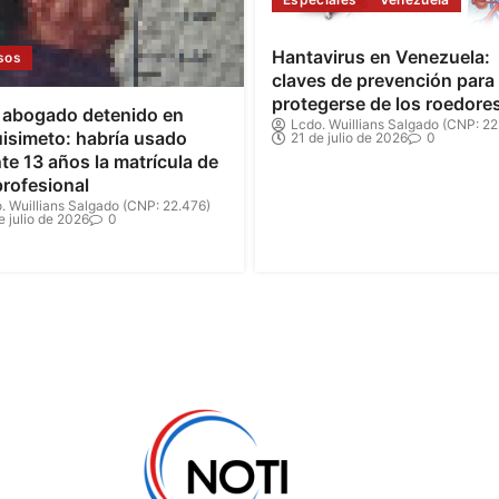
Hantavirus en Venezuela:
sos
claves de prevención para
protegerse de los roedore
 abogado detenido en
Lcdo. Wuillians Salgado (CNP: 22
isimeto: habría usado
21 de julio de 2026
0
te 13 años la matrícula de
profesional
. Wuillians Salgado (CNP: 22.476)
e julio de 2026
0