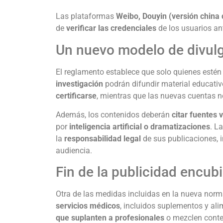
Las plataformas
Weibo, Douyin (versión china
de
verificar las credenciales
de los usuarios ant
Un nuevo modelo de divulg
El reglamento establece que solo quienes esté
investigación
podrán difundir material educativ
certificarse
, mientras que las nuevas cuentas n
Además, los contenidos deberán
citar fuentes 
por
inteligencia artificial o dramatizaciones
. L
la
responsabilidad legal
de sus publicaciones, 
audiencia.
Fin de la publicidad encubi
Otra de las medidas incluidas en la nueva norm
servicios médicos
, incluidos suplementos y al
que suplanten a profesionales
o mezclen conten