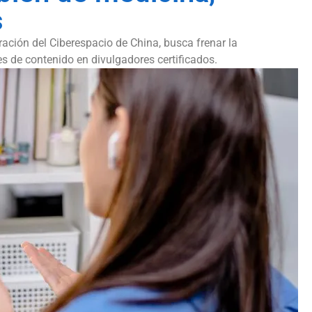
s
ación del Ciberespacio de China, busca frenar la
es de contenido en divulgadores certificados.