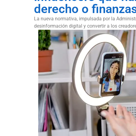
derecho o finanza
La nueva normativa, impulsada por la Administr
desinformación digital y convertir a los creador