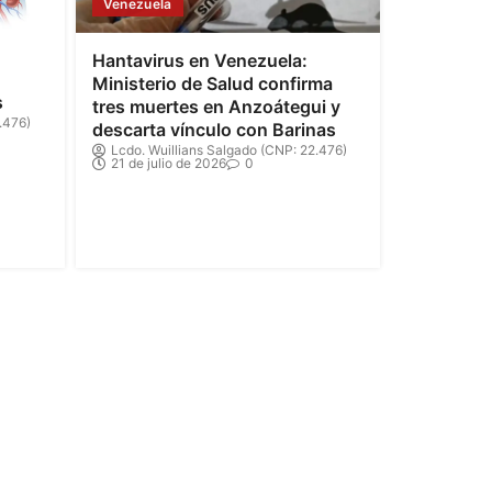
Venezuela
Hantavirus en Venezuela:
Ministerio de Salud confirma
s
tres muertes en Anzoátegui y
.476)
descarta vínculo con Barinas
Lcdo. Wuillians Salgado (CNP: 22.476)
21 de julio de 2026
0