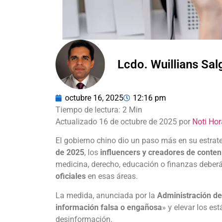
Lcdo. Wuillians Sa
octubre 16, 2025
12:16 pm
Actualizado 16 de octubre de 2025 por
Noti Hor
El gobierno chino dio un paso más en su estrat
de 2025
, los
influencers y creadores de conten
medicina, derecho, educación o finanzas debe
oficiales
en esas áreas.
La medida, anunciada por la
Administración de
información falsa o engañosa
» y elevar los es
desinformación.