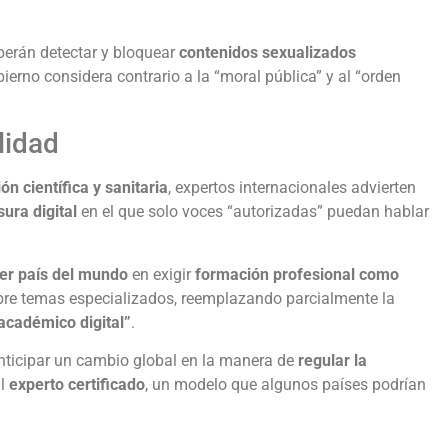
berán detectar y bloquear
contenidos sexualizados
ierno considera contrario a la “moral pública” y al “orden
ilidad
n científica y sanitaria
, expertos internacionales advierten
ura digital
en el que solo voces “autorizadas” puedan hablar
er país del mundo
en exigir
formación profesional como
re temas especializados, reemplazando parcialmente la
 académico digital”
.
nticipar un cambio global en la manera de
regular la
al
experto certificado
, un modelo que algunos países podrían