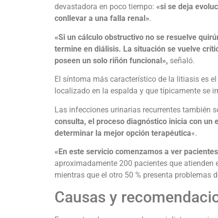
devastadora en poco tiempo:
«si se deja evolu
conllevar a una falla renal»
.
«Si un cálculo obstructivo no se resuelve quir
termine en diálisis. La situación se vuelve crít
poseen un solo riñón funcional»,
señaló.
El síntoma más característico de la litiasis es 
localizado en la espalda y que típicamente se ir
Las infecciones urinarias recurrentes también s
consulta, el proceso diagnóstico inicia con 
determinar la mejor opción terapéutica
«.
«En este servicio comenzamos a ver pacientes 
aproximadamente 200 pacientes que atienden 
mientras que el otro 50 % presenta problemas d
Causas y recomendaci