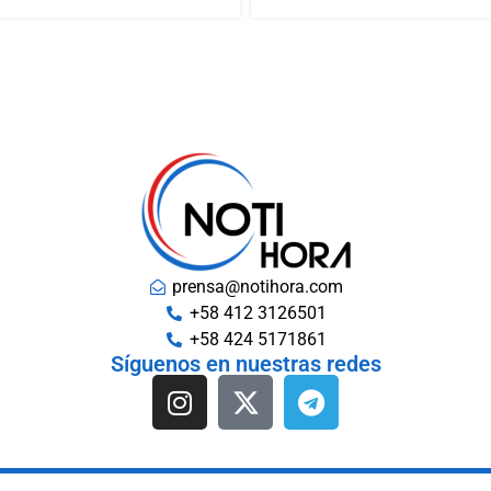
prensa@notihora.com
+58 412 3126501
+58 424 5171861
Síguenos en nuestras redes