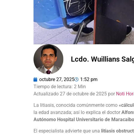
Lcdo. Wuillians Sa
octubre 27, 2025
1:52 pm
Actualizado 27 de octubre de 2025 por
Noti Hor
La litiasis, conocida comúnmente como
«cálcul
la edad avanzada; así lo explica el doctor
Alfon
Autónomo Hospital Universitario de Maracai
El especialista advierte que una
litiasis obstruct