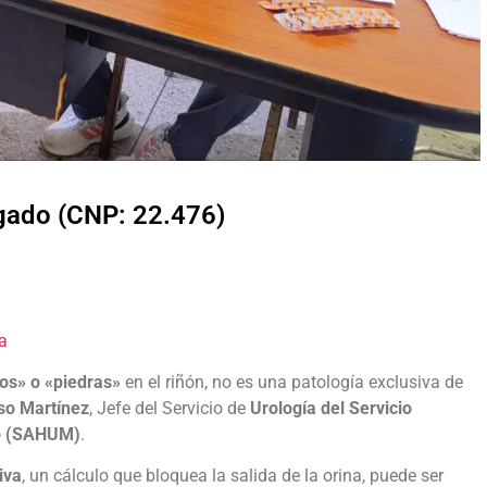
lgado (CNP: 22.476)
a
os» o «piedras»
en el riñón, no es una patología exclusiva de
so Martínez
, Jefe del Servicio de
Urología del Servicio
bo (SAHUM)
.
iva
, un cálculo que bloquea la salida de la orina, puede ser