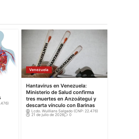
Venezuela
Hantavirus en Venezuela:
Ministerio de Salud confirma
s
tres muertes en Anzoátegui y
.476)
descarta vínculo con Barinas
Lcdo. Wuillians Salgado (CNP: 22.476)
21 de julio de 2026
0