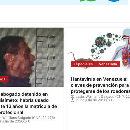
Especiales
Venezuela
Hantavirus en Venezuela:
sos
claves de prevención para
protegerse de los roedore
 abogado detenido en
Lcdo. Wuillians Salgado (CNP: 22
isimeto: habría usado
21 de julio de 2026
0
te 13 años la matrícula de
profesional
. Wuillians Salgado (CNP: 22.476)
e julio de 2026
0