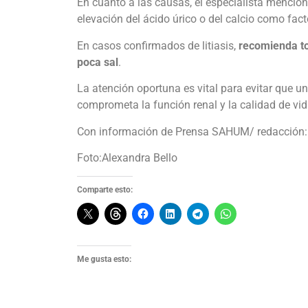
En cuanto a las causas, el especialista mencio
elevación del ácido úrico o del calcio como fac
En casos confirmados de litiasis,
recomienda t
poca sal
.
La atención oportuna es vital para evitar que u
comprometa la función renal y la calidad de vid
Con información de Prensa SAHUM/ redacción: 
Foto:Alexandra Bello
Comparte esto:
Me gusta esto: