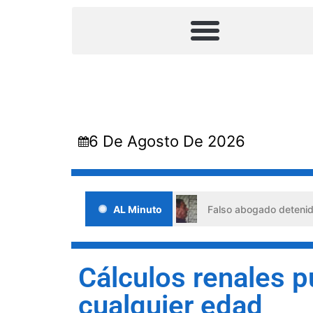
6 De Agosto De 2026
 situaciones de crisis
AL Minuto
Falso abogado detenido en Barquis
Cálculos renales 
cualquier edad