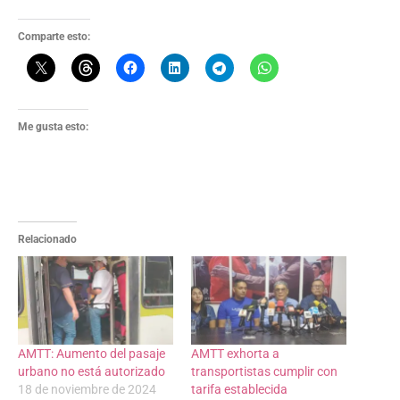
Comparte esto:
Me gusta esto:
Relacionado
AMTT: Aumento del pasaje
AMTT exhorta a
urbano no está autorizado
transportistas cumplir con
18 de noviembre de 2024
tarifa establecida