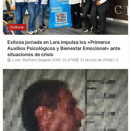
Cultura
Exitosa jornada en Lara impulsa los «Primeros
Auxilios Psicológicos y Bienestar Emocional» ante
situaciones de crisis
Lcdo. Wuillians Salgado (CNP: 22.476)
31 de julio de 2026
0