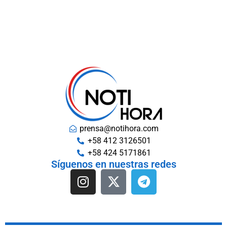
prensa@notihora.com
+58 412 3126501
+58 424 5171861
Síguenos en nuestras redes