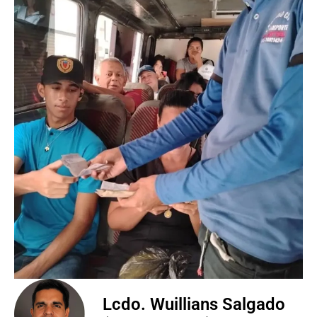
Lcdo. Wuillians Salgado