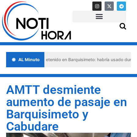
so abogado detenido en Barquisimeto: habría usado durante 13 años 
AL Minuto
AMTT desmiente
aumento de pasaje en
Barquisimeto y
Cabudare