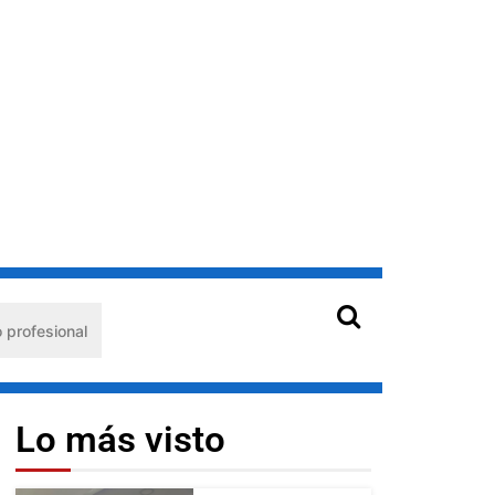
al
Hantavirus en Venezuela: claves de prevención para
Lo más visto