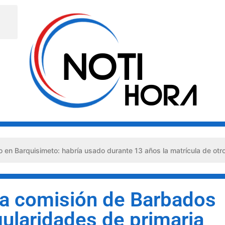
simeto: habría usado durante 13 años la matrícula de otro profesion
 a comisión de Barbados
gularidades de primaria