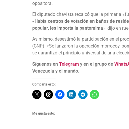
opositora.
El diputado chavista recalcó que la primaria «f
«Había centros de votación en baños de residen
popular, les importa la pantomima»
, dijo en ru
Asimismo, desestimó la participación en el pro
(CNP). «Se lanzaron la operación morrocoy, poní
se garantizó el principio universal de una elecci
Síguenos en
Telegram
y en el grupo de
Whats
Venezuela y el mundo.
Comparte esto:
Me gusta esto: