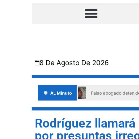
8 De Agosto De 2026
 situaciones de crisis
AL Minuto
Falso abogado detenido en Barqui
Rodríguez llamará
por presuntas irre