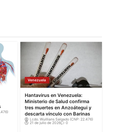
Venezuela
Hantavirus en Venezuela:
Ministerio de Salud confirma
s
tres muertes en Anzoátegui y
.476)
descarta vínculo con Barinas
Lcdo. Wuillians Salgado (CNP: 22.476)
21 de julio de 2026
0