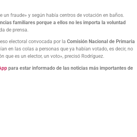
ue un fraude» y según había centros de votación en baños.
cias familiares porque a ellos no les importa la voluntad
eda de prensa.
ceso electoral convocada por la
Comisión Nacional de Primaria
an en las colas a personas que ya habían votado, es decir, no
ón que es un elector, un voto», precisó Rodríguez.
App
para estar informado de las noticias más importantes de