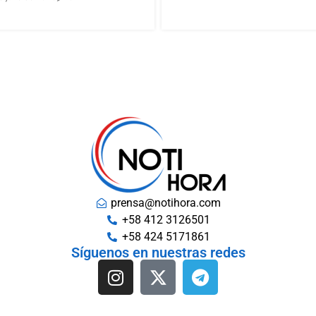
prensa@notihora.com
+58 412 3126501
+58 424 5171861
Síguenos en nuestras redes