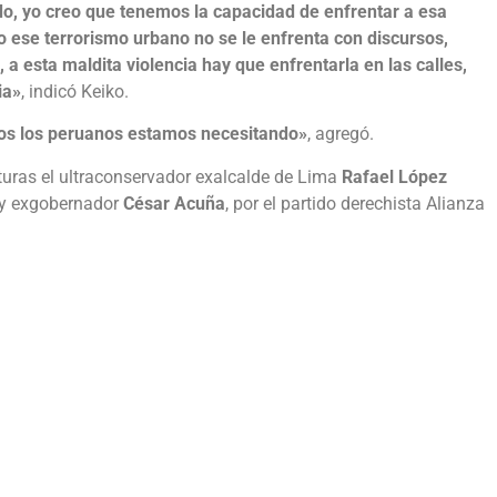
, yo creo que tenemos la capacidad de enfrentar a esa
o ese terrorismo urbano no se le enfrenta con discursos,
 a esta maldita violencia hay que enfrentarla en las calles,
ia»
, indicó Keiko.
odos los peruanos estamos necesitando»
, agregó.
uras el ultraconservador exalcalde de Lima
Rafael López
 y exgobernador
César Acuña
, por el partido derechista Alianza