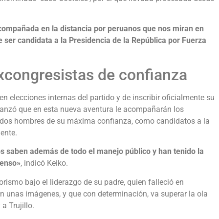
 acompañada en la distancia por peruanos que nos miran en
e ser candidata a la Presidencia de la República por Fuerza
congresistas de confianza
 elecciones internas del partido y de inscribir oficialmente su
avanzó que en esta nueva aventura le acompañarán los
 dos hombres de su máxima confianza, como candidatos a la
ente.
llos saben además de todo el manejo público y han tenido la
senso»
, indicó Keiko.
orismo bajo el liderazgo de su padre, quien falleció en
on unas imágenes, y que con determinación, va superar la ola
a Trujillo.