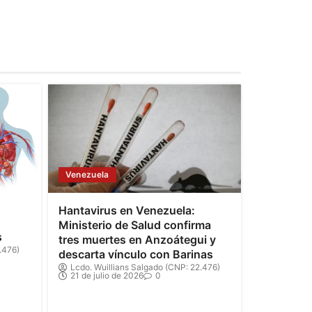
Venezuela
Hantavirus en Venezuela:
Ministerio de Salud confirma
s
tres muertes en Anzoátegui y
.476)
descarta vínculo con Barinas
Lcdo. Wuillians Salgado (CNP: 22.476)
21 de julio de 2026
0