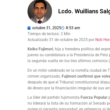
Lcdo. Wuillians Sa
octubre 31, 2025
8:53 am
Actualizado 31 de octubre de 2025 por
Noti Hor
Keiko Fujimori
, hija y heredera política del exp
jueves su candidatura a la Presidencia de Perú p
la segunda vuelta en los tres últimos comicios 
En un mitin celebrado en la norteña ciudad de T
crimen organizado,
Fujimori confirmó que volv
después de que el Tribunal constitucional dispu
de dinero por la financiación irregular de sus a
La líder del partido fujimorista
Fuerza Popular
p
no liderará la lista de su formación al Senado 
quiere ni necesita inmunidad, en referencia al 