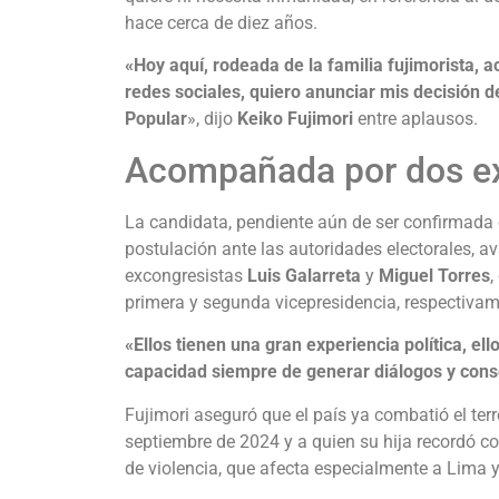
hace cerca de diez años.
«Hoy aquí, rodeada de la familia fujimorista,
redes sociales, quiero anunciar mis decisión d
Popular
», dijo
Keiko Fujimori
entre aplausos.
Acompañada por dos ex
La candidata, pendiente aún de ser confirmada en
postulación ante las autoridades electorales, 
excongresistas
Luis Galarreta
y
Miguel Torres
,
primera y segunda vicepresidencia, respectivam
«Ellos tienen una gran experiencia política, e
capacidad siempre de generar diálogos y con
Fujimori aseguró que el país ya combatió el terr
septiembre de 2024 y a quien su hija recordó c
de violencia, que afecta especialmente a Lima y 