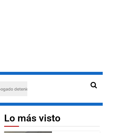
nido en Barquisimeto: habría usado durante 13 años la matrícula de 
Lo más visto