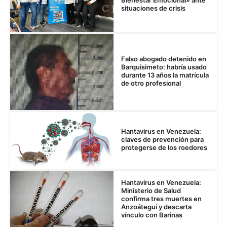
Bienestar Emocional» ante
situaciones de crisis
Falso abogado detenido en
Barquisimeto: habría usado
durante 13 años la matrícula
de otro profesional
Hantavirus en Venezuela:
claves de prevención para
protegerse de los roedores
Hantavirus en Venezuela:
Ministerio de Salud
confirma tres muertes en
Anzoátegui y descarta
vínculo con Barinas