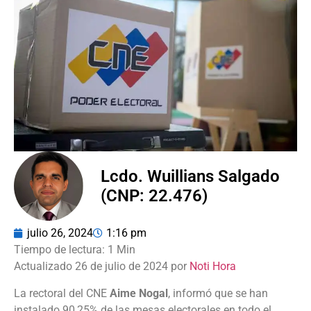
Lcdo. Wuillians Salgado
(CNP: 22.476)
julio 26, 2024
1:16 pm
Actualizado 26 de julio de 2024 por
Noti Hora
La rectoral del CNE
Aime Nogal
, informó que se han
instalado 90,25% de las mesas electorales en todo el