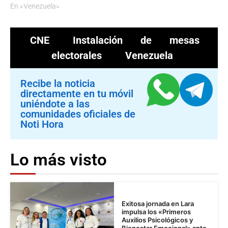
En «Venezuela»
CNE
Instalación de mesas
electorales
Venezuela
Recibe la noticia
directamente en tu móvil
uniéndote a las
comunidades oficiales de
Noti Hora
Lo más visto
Exitosa jornada en Lara
impulsa los «Primeros
Auxilios Psicológicos y