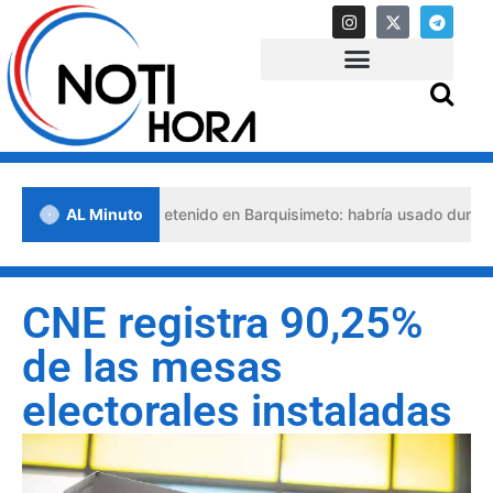
so abogado detenido en Barquisimeto: habría usado durante 13 años 
AL Minuto
CNE registra 90,25%
de las mesas
electorales instaladas