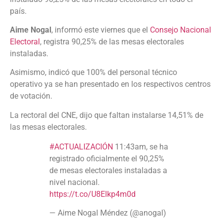
país.
Aime Nogal
, informó este viernes que el
Consejo Nacional
Electoral
, registra 90,25% de las mesas electorales
instaladas.
Asimismo, indicó que 100% del personal técnico
operativo ya se han presentado en los respectivos centros
de votación.
La rectoral del CNE, dijo que faltan instalarse 14,51% de
las mesas electorales.
#ACTUALIZACIÓN
11:43am, se ha
registrado oficialmente el 90,25%
de mesas electorales instaladas a
nivel nacional.
https://t.co/U8Elkp4m0d
— Aime Nogal Méndez (@anogal)