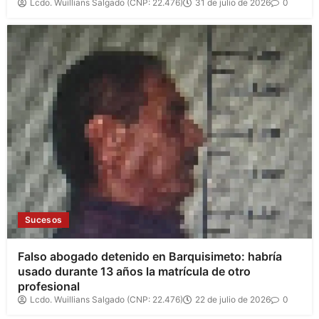
Lcdo. Wuillians Salgado (CNP: 22.476)
31 de julio de 2026
0
Sucesos
Falso abogado detenido en Barquisimeto: habría
usado durante 13 años la matrícula de otro
profesional
Lcdo. Wuillians Salgado (CNP: 22.476)
22 de julio de 2026
0