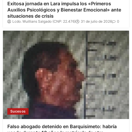
Exitosa jornada en Lara impulsa los «Primeros
Auxilios Psicológicos y Bienestar Emocional» ante
situaciones de crisis
Lcdo. Wuillians Salgado (CNP: 22.476)
31 de julio de 2026
0
Sucesos
Falso abogado detenido en Barquisimeto: habría