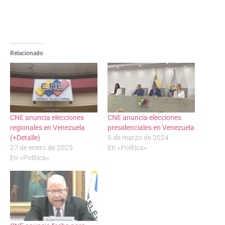
Relacionado
CNE anuncia elecciones
CNE anuncia elecciones
regionales en Venezuela
presidenciales en Venezuela
(+Detalle)
5 de marzo de 2024
27 de enero de 2025
En «Política»
En «Política»