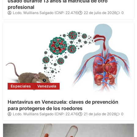
usado durante 13 años la matrícula de otro
profesional
Lcdo. Wuillians Salgado (CNP: 22.476)
22 de julio de 2026
0
Especiales
Venezuela
Hantavirus en Venezuela: claves de prevención
para protegerse de los roedores
Lcdo. Wuillians Salgado (CNP: 22.476)
21 de julio de 2026
0