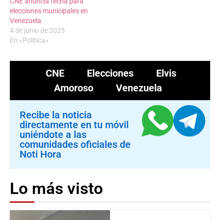
CNE anuncia fecha para
elecciones municipales en
Venezuela
4 de junio de 2025
En «Política»
CNE
Elecciones
Elvis
Amoroso
Venezuela
Recibe la noticia
directamente en tu móvil
uniéndote a las
comunidades oficiales de
Noti Hora
Lo más visto