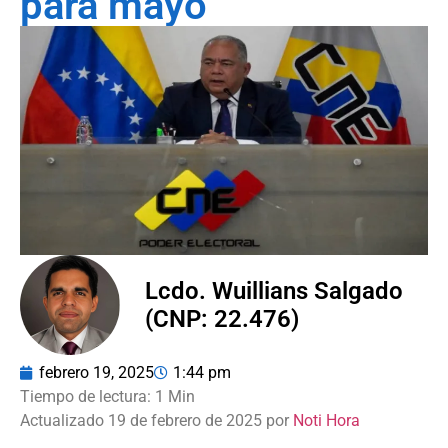
para mayo
Lcdo. Wuillians Salgado
(CNP: 22.476)
febrero 19, 2025
1:44 pm
Actualizado 19 de febrero de 2025 por
Noti Hora