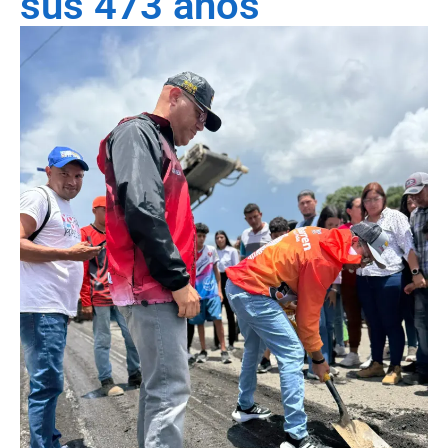
sus 473 años