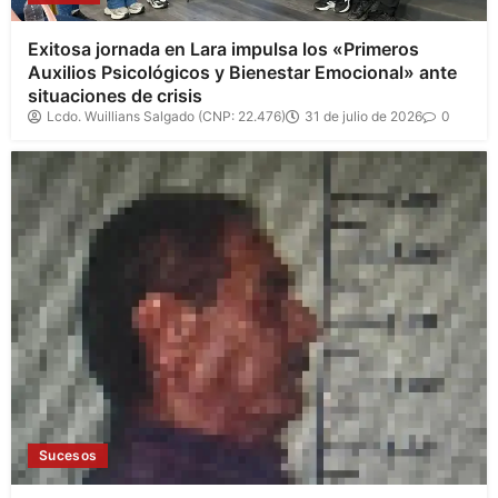
Exitosa jornada en Lara impulsa los «Primeros
Auxilios Psicológicos y Bienestar Emocional» ante
situaciones de crisis
Lcdo. Wuillians Salgado (CNP: 22.476)
31 de julio de 2026
0
Sucesos