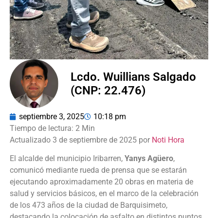
Lcdo. Wuillians Salgado
(CNP: 22.476)
septiembre 3, 2025
10:18 pm
Actualizado 3 de septiembre de 2025 por
Noti Hora
El alcalde del municipio Iribarren,
Yanys Agüero
,
comunicó mediante rueda de prensa que se estarán
ejecutando aproximadamente 20 obras en materia de
salud y servicios básicos, en el marco de la celebración
de los 473 años de la ciudad de Barquisimeto,
destacando la colocación de asfalto en distintos puntos