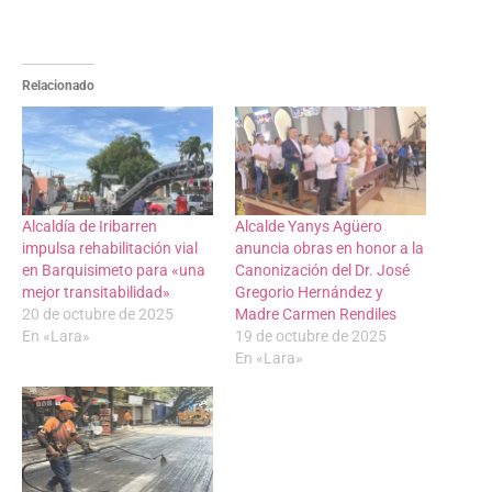
Relacionado
Alcaldía de Iribarren
Alcalde Yanys Agüero
impulsa rehabilitación vial
anuncia obras en honor a la
en Barquisimeto para «una
Canonización del Dr. José
mejor transitabilidad»
Gregorio Hernández y
20 de octubre de 2025
Madre Carmen Rendiles
En «Lara»
19 de octubre de 2025
En «Lara»