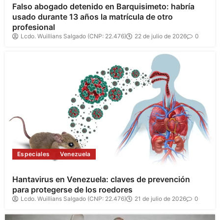
Falso abogado detenido en Barquisimeto: habría
usado durante 13 años la matrícula de otro
profesional
Lcdo. Wuillians Salgado (CNP: 22.476)
22 de julio de 2026
0
Especiales
Venezuela
Hantavirus en Venezuela: claves de prevención
para protegerse de los roedores
Lcdo. Wuillians Salgado (CNP: 22.476)
21 de julio de 2026
0