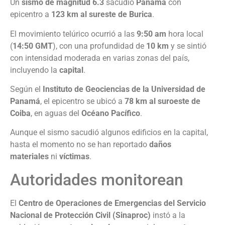
Un
sismo de magnitud 6.3
sacudió
Panamá
con
epicentro a
123 km al sureste de Burica
.
El movimiento telúrico ocurrió a las
9:50 am
hora local
(
14:50 GMT
), con una profundidad de
10 km
y se sintió
con intensidad moderada en varias zonas del país,
incluyendo la
capital
.
Según el
Instituto de Geociencias de la Universidad de
Panamá
, el epicentro se ubicó a
78 km al suroeste de
Coiba
, en aguas del
Océano Pacífico
.
Aunque el sismo sacudió algunos edificios en la capital,
hasta el momento no se han reportado
daños
materiales
ni
víctimas
.
Autoridades monitorean
El
Centro de Operaciones de Emergencias del Servicio
Nacional de Protección Civil (Sinaproc)
instó a la