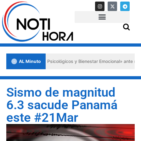
eros Auxilios Psicológicos y Bienestar Emocional» ante situaciones d
AL Minuto
Sismo de magnitud
6.3 sacude Panamá
este #21Mar