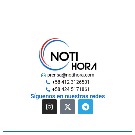
prensa@notihora.com
+58 412 3126501
+58 424 5171861
Síguenos en nuestras redes