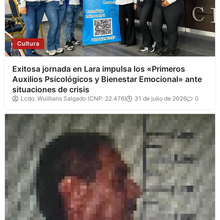
Cultura
Exitosa jornada en Lara impulsa los «Primeros
Auxilios Psicológicos y Bienestar Emocional» ante
situaciones de crisis
Lcdo. Wuillians Salgado (CNP: 22.476)
31 de julio de 2026
0