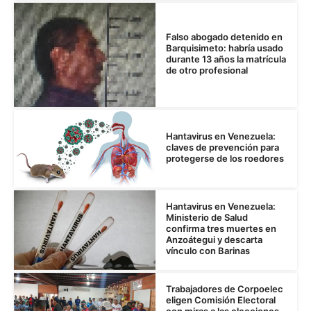
Falso abogado detenido en
Barquisimeto: habría usado
durante 13 años la matrícula
de otro profesional
Hantavirus en Venezuela:
claves de prevención para
protegerse de los roedores
Hantavirus en Venezuela:
Ministerio de Salud
confirma tres muertes en
Anzoátegui y descarta
vínculo con Barinas
Trabajadores de Corpoelec
eligen Comisión Electoral
con miras a las elecciones