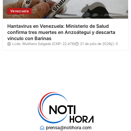
Venezuela
Hantavirus en Venezuela: Ministerio de Salud
confirma tres muertes en Anzoátegui y descarta
vínculo con Barinas
Lcdo. Wuillians Salgado (CNP: 22.476)
21 de julio de 2026
0
prensa@notihora.com