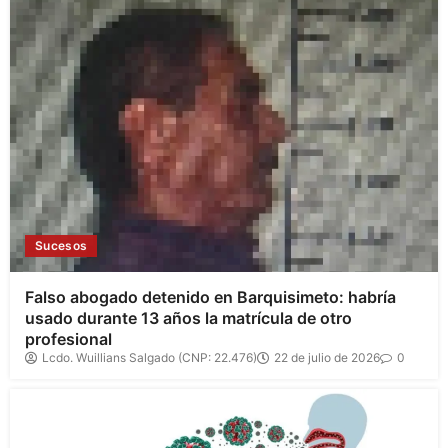
Sucesos
Falso abogado detenido en Barquisimeto: habría
usado durante 13 años la matrícula de otro
profesional
Lcdo. Wuillians Salgado (CNP: 22.476)
22 de julio de 2026
0