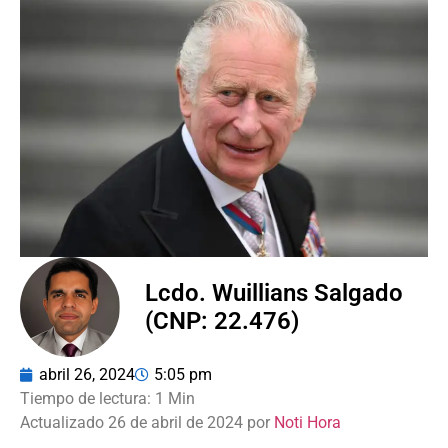
Lcdo. Wuillians Salgado
(CNP: 22.476)
abril 26, 2024
5:05 pm
Actualizado 26 de abril de 2024 por
Noti Hora