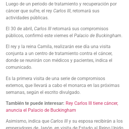
Luego de un periodo de tratamiento y recuperación por
cáncer que sufre, el rey
Carlos III
, retornará sus
actividades públicas.
El 30 de abril,
Carlos III
retomará sus compromisos
públicos, confirmó este viernes el
Palacio de Buckingham
.
El rey y la reina Camila, realizarán ese día una visita
conjunta a un centro de tratamiento contra el cáncer,
donde se reunirán con médicos y pacientes, indica el
comunicado.
Es la primera visita de una serie de compromisos
externos, que llevará a cabo el monarca en las próximas
semanas, según el escrito divulgado.
También te puede interesar:
Rey Carlos III tiene cáncer,
anuncia el Palacio de Buckingham
Asimismo, indica que
Carlos III
y su esposa recibirán a los
emperadores de Japón, en visita de Estado al Reino Unido