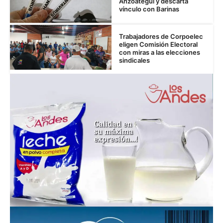
Anzoátegui y descarta
vínculo con Barinas
Trabajadores de Corpoelec
eligen Comisión Electoral
con miras a las elecciones
sindicales