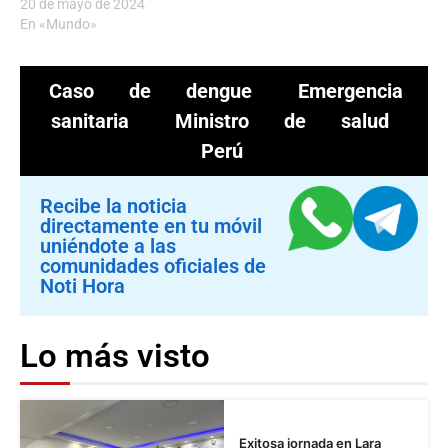
20 de mayo de 2024
En «Mundo»
Caso de dengue
Emergencia
sanitaria
Ministro de salud
Perú
Recibe la noticia
directamente en tu móvil
uniéndote a las
comunidades oficiales de
Noti Hora
Lo más visto
Exitosa jornada en Lara