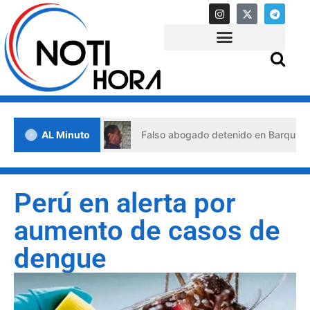
 de crisis
AL Minuto
Falso abogado detenido en Barquisimeto: habr
Perú en alerta por
aumento de casos de
dengue