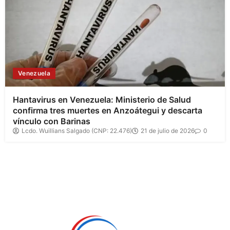
Venezuela
Hantavirus en Venezuela: Ministerio de Salud
confirma tres muertes en Anzoátegui y descarta
vínculo con Barinas
Lcdo. Wuillians Salgado (CNP: 22.476)
21 de julio de 2026
0