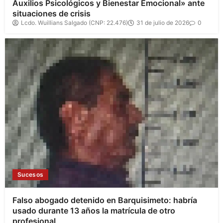
Auxilios Psicológicos y Bienestar Emocional» ante
situaciones de crisis
Lcdo. Wuillians Salgado (CNP: 22.476)
31 de julio de 2026
0
Sucesos
Falso abogado detenido en Barquisimeto: habría
usado durante 13 años la matrícula de otro
profesional