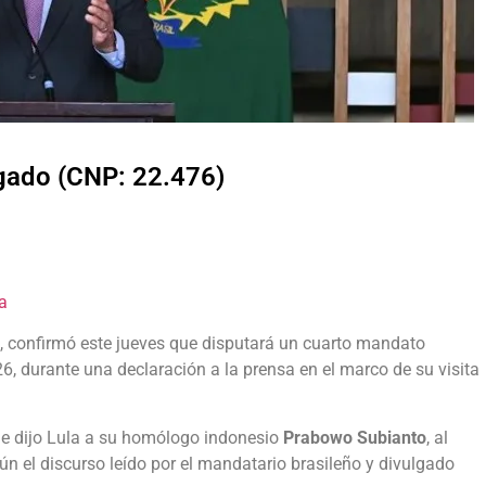
lgado (CNP: 22.476)
a
, confirmó este jueves que disputará un cuarto mandato
26, durante una declaración a la prensa en el marco de su visita
 le dijo Lula a su homólogo indonesio
Prabowo Subianto
, al
ún el discurso leído por el mandatario brasileño y divulgado