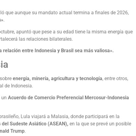
ñaló que aunque su mandato actual termina a finales de 2026,
s»
.
octubre, apuntó que pese a su edad tiene la misma energía que
alecerá las relaciones bilaterales.
relación entre Indonesia y Brasil sea más valiosa».
ia
 sobre
energía, minería, agricultura y tecnología
, entre otros,
al de Indonesia.
n un
Acuerdo de Comercio Preferencial Mercosur-Indonesia
 brasileño, Lula viajará a Malasia, donde participará en la
 del Sudeste Asiático (ASEAN),
en la que se prevé un posible
nald Trump
.