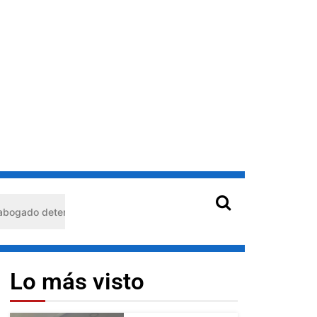
enido en Barquisimeto: habría usado durante 13 años la matrícula de
Lo más visto