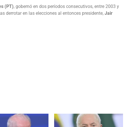
es (PT)
, gobernó en dos períodos consecutivos, entre 2003 y
ras derrotar en las elecciones al entonces presidente,
Jair