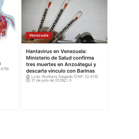
Venezuela
Hantavirus en Venezuela:
Ministerio de Salud confirma
s
tres muertes en Anzoátegui y
.476)
descarta vínculo con Barinas
Lcdo. Wuillians Salgado (CNP: 22.476)
21 de julio de 2026
0