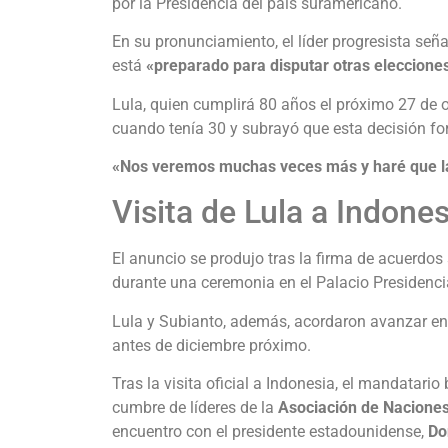
por la Presidencia del país suramericano.
En su pronunciamiento, el líder progresista se
está
«preparado para disputar otras eleccione
Lula, quien cumplirá 80 años el próximo 27 de 
cuando tenía 30 y subrayó que esta decisión fort
«Nos veremos muchas veces más y haré que la 
Visita de Lula a Indones
El anuncio se produjo tras la firma de acuerdos
durante una ceremonia en el Palacio Presidenci
Lula y Subianto, además, acordaron avanzar e
antes de diciembre próximo.
Tras la visita oficial a Indonesia, el mandatario
cumbre de líderes de la
Asociación de Naciones
encuentro con el presidente estadounidense,
Do