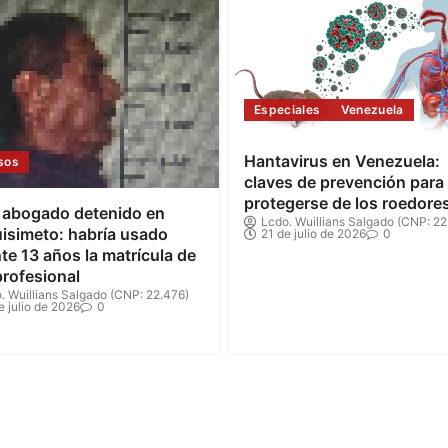
Especiales
Venezuela
Hantavirus en Venezuela:
sos
claves de prevención para
protegerse de los roedore
 abogado detenido en
Lcdo. Wuillians Salgado (CNP: 22
isimeto: habría usado
21 de julio de 2026
0
te 13 años la matrícula de
profesional
. Wuillians Salgado (CNP: 22.476)
e julio de 2026
0