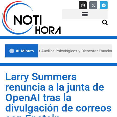
 los «Primeros Auxilios Psicológicos y Bienestar Emocional» ante sit
AL Minuto
Larry Summers
renuncia a la junta de
OpenAI tras la
divulgación de correos