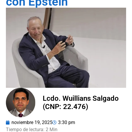
con Epstein
Lcdo. Wuillians Salgado
(CNP: 22.476)
noviembre 19, 2025
3:30 pm