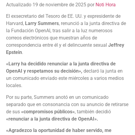
Actualizado 19 de noviembre de 2025 por
Noti Hora
El exsecretario del Tesoro de EE. UU. y expresidente de
Harvard,
Larry Summers
, renunció a la junta directiva de
la Fundación OpenAI, tras salir a la luz numerosos
correos electrónicos que muestran años de
correspondencia entre él y el delincuente sexual
Jeffrey
Epstein
.
«Larry ha decidido renunciar a la junta directiva de
OpenAI y respetamos su decisión»,
declaró la junta en
un comunicado enviado este miércoles a varios medios
locales.
Por su parte, Summers anotó en un comunicado
separado que en consonancia con su anuncio de retirarse
de sus
«compromisos públicos»
, también decidió
«renunciar a la junta directiva de OpenAI».
«Agradezco la oportunidad de haber servido, me