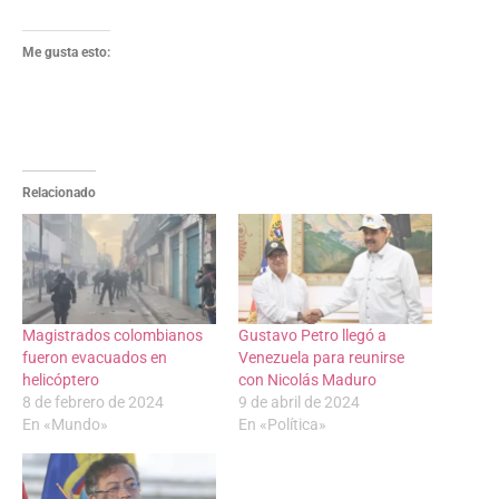
Me gusta esto:
Relacionado
Magistrados colombianos
Gustavo Petro llegó a
fueron evacuados en
Venezuela para reunirse
helicóptero
con Nicolás Maduro
8 de febrero de 2024
9 de abril de 2024
En «Mundo»
En «Política»