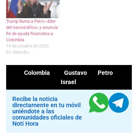
Trump llama a Petro «líder
del narcotráfico» y anuncia
fin de ayuda financiera a
Colombia
19 de octubre de 2025
En «Mundo»
Colombia
Gustavo Petro
Israel
Recibe la noticia
directamente en tu móvil
uniéndote a las
comunidades oficiales de
Noti Hora