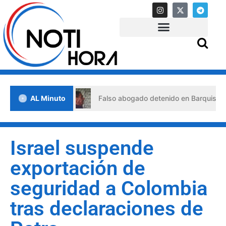
e crisis
AL Minuto
Falso abogado detenido en Barquisimeto: habría
Israel suspende
exportación de
seguridad a Colombia
tras declaraciones de