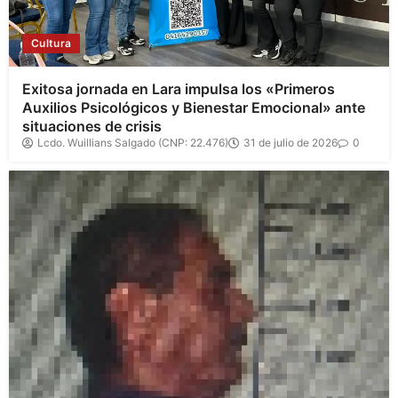
Cultura
Exitosa jornada en Lara impulsa los «Primeros
Auxilios Psicológicos y Bienestar Emocional» ante
situaciones de crisis
Lcdo. Wuillians Salgado (CNP: 22.476)
31 de julio de 2026
0