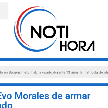
isimeto: habría usado durante 13 años la matrícula de otro profesio
Evo Morales de armar
ado