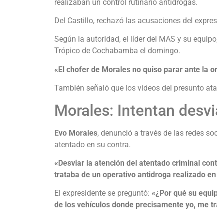
realizaban un control rutinario antidrogas.
Del Castillo, rechazó las acusaciones del expre
Según la autoridad, el líder del MAS y su equipo,
Trópico de Cochabamba el domingo.
«El chofer de Morales no quiso parar ante la 
También señaló que los videos del presunto at
Morales: Intentan desvi
Evo Morales
, denunció a través de las redes s
atentado en su contra.
«Desviar la atención del atentado criminal cont
trataba de un operativo antidroga realizado e
El expresidente se preguntó:
«¿Por qué su equipo
de los vehículos donde precisamente yo, me 