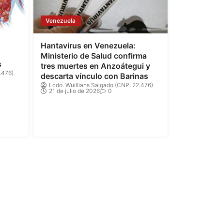
Venezuela
Hantavirus en Venezuela:
Ministerio de Salud confirma
s
tres muertes en Anzoátegui y
.476)
descarta vínculo con Barinas
Lcdo. Wuillians Salgado (CNP: 22.476)
21 de julio de 2026
0