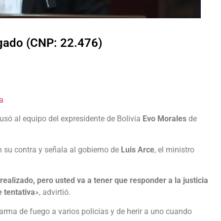
lgado (CNP: 22.476)
a
cusó al equipo del expresidente de Bolivia
Evo Morales
de
.
 su contra y señala al gobierno de
Luis Arce
, el ministro
realizado, pero usted va a tener que responder a la justicia
e tentativa
», advirtió.
arma de fuego a varios policías y de herir a uno cuando