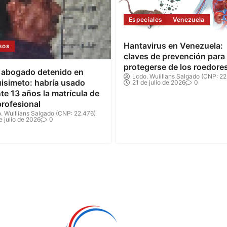
Especiales
Venezuela
Hantavirus en Venezuela:
sos
claves de prevención para
protegerse de los roedore
 abogado detenido en
Lcdo. Wuillians Salgado (CNP: 22
isimeto: habría usado
21 de julio de 2026
0
te 13 años la matrícula de
profesional
. Wuillians Salgado (CNP: 22.476)
e julio de 2026
0