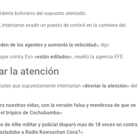
sidente boliviano del supuesto atentado.
 intentaron evadir un puesto de control en la carretera del
orden de los agentes y aumentó la velocidad»
, dijo.
aque contra Evo
«están editados
», reseñó la agencia EFE.
ar la atención
ociales que supuestamente intentarían
«desviar la atención»
del
ra nuestras vidas, con la versión falsa y mentirosa de que se
n el trópico de Cochabamba»
.
 de élite militar y policial disparó más de 18 veces en contra
trasladaba a Radio Kawsachun Coca?»
.