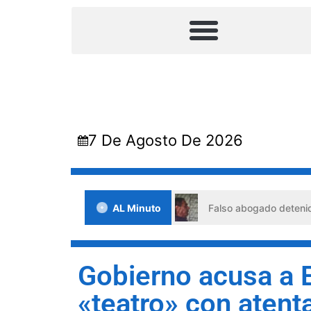
7 De Agosto De 2026
e situaciones de crisis
AL Minuto
Falso abogado detenido en Barqu
Gobierno acusa a 
«teatro» con atent