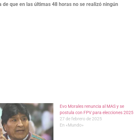
 de que en las últimas 48 horas no se realizó ningún
Evo Morales renuncia al MAS y se
postula con FPV para elecciones 2025
27 de febrero de 2025
En «Mundo»