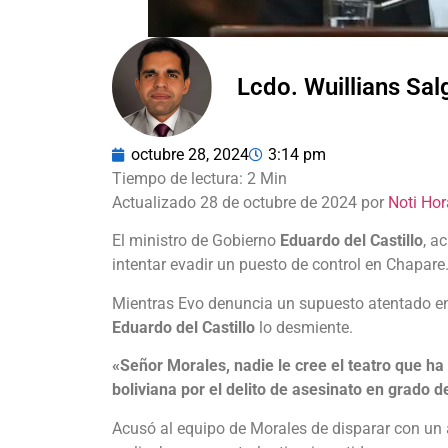
Lcdo. Wuillians Sa
octubre 28, 2024
3:14 pm
Actualizado 28 de octubre de 2024 por
Noti Hor
El ministro de Gobierno
Eduardo del Castillo
, a
intentar evadir un puesto de control en Chapare
Mientras Evo denuncia un supuesto atentado en
Eduardo del Castillo
lo desmiente.
«Señor Morales, nadie le cree el teatro que ha 
boliviana por el delito de asesinato en grado d
Acusó al equipo de Morales de disparar con un 