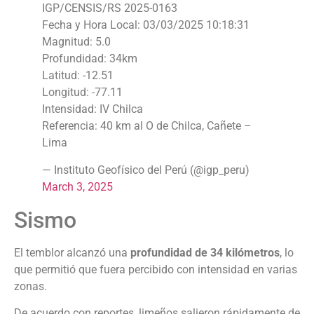
IGP/CENSIS/RS 2025-0163
Fecha y Hora Local: 03/03/2025 10:18:31
Magnitud: 5.0
Profundidad: 34km
Latitud: -12.51
Longitud: -77.11
Intensidad: IV Chilca
Referencia: 40 km al O de Chilca, Cañete –
Lima
— Instituto Geofísico del Perú (@igp_peru)
March 3, 2025
Sismo
El temblor alcanzó una
profundidad de 34 kilómetros
, lo
que permitió que fuera percibido con intensidad en varias
zonas.
De acuerdo con reportes, limeños salieron rápidamente de