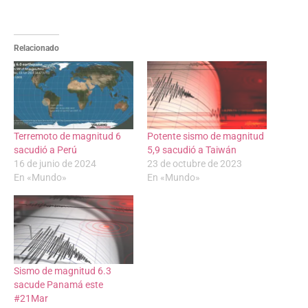
Relacionado
Terremoto de magnitud 6
Potente sismo de magnitud
sacudió a Perú
5,9 sacudió a Taiwán
16 de junio de 2024
23 de octubre de 2023
En «Mundo»
En «Mundo»
Sismo de magnitud 6.3
sacude Panamá este
#21Mar