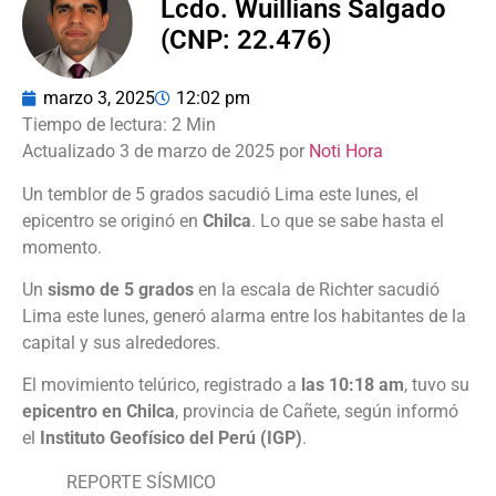
Lcdo. Wuillians Salgado
(CNP: 22.476)
marzo 3, 2025
12:02 pm
Actualizado 3 de marzo de 2025 por
Noti Hora
Un temblor de 5 grados sacudió Lima este lunes, el
epicentro se originó en
Chilca
. Lo que se sabe hasta el
momento.
Un
sismo de 5 grados
en la escala de Richter sacudió
Lima este lunes, generó alarma entre los habitantes de la
capital y sus alrededores.
El movimiento telúrico, registrado a
las 10:18 am
, tuvo su
epicentro en Chilca
, provincia de Cañete, según informó
el
Instituto Geofísico del Perú (IGP)
.
REPORTE SÍSMICO