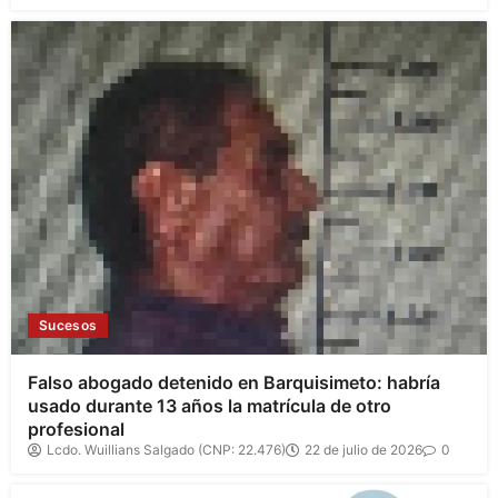
Sucesos
Falso abogado detenido en Barquisimeto: habría
usado durante 13 años la matrícula de otro
profesional
Lcdo. Wuillians Salgado (CNP: 22.476)
22 de julio de 2026
0