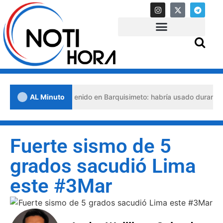
o abogado detenido en Barquisimeto: habría usado durante 13 años la
AL Minuto
Fuerte sismo de 5
grados sacudió Lima
este #3Mar