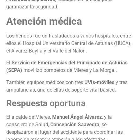
garantizar la seguridad.
Atención médica
Los heridos fueron trasladados a varios hospitales, entre
ellos el Hospital Universitario Central de Asturias (HUCA),
el Álvarez Buylla y el Valle del Nalón.
El
Servicio de Emergencias del Principado de Asturias
(SEPA)
movilizó bomberos de Mieres y La Morgal.
También equipos médicos con tres
UVIs-móviles
y tres
ambulancias, una de ellas de soporte vital básico.
Respuesta
oportuna
El alcalde de Mieres,
Manuel Ángel Álvarez
, y la
consejera de Salud,
Concepción Saavedra
, se
desplazaron al lugar del accidente para coordinar las
labores de rescate y atención a los afectados.