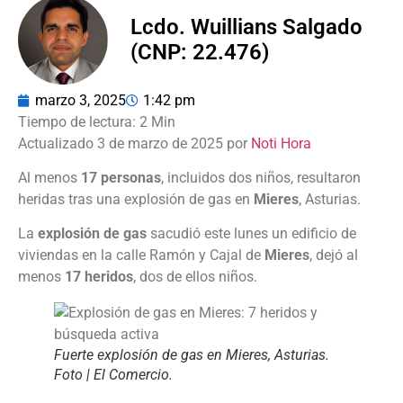
Lcdo. Wuillians Salgado
(CNP: 22.476)
marzo 3, 2025
1:42 pm
Actualizado 3 de marzo de 2025 por
Noti Hora
Al menos
17 personas
, incluidos dos niños, resultaron
heridas tras una explosión de gas en
Mieres
, Asturias.
La
explosión de gas
sacudió este lunes un edificio de
viviendas en la calle Ramón y Cajal de
Mieres
, dejó al
menos
17 heridos
, dos de ellos niños.
Fuerte explosión de gas en Mieres, Asturias.
Foto | El Comercio.