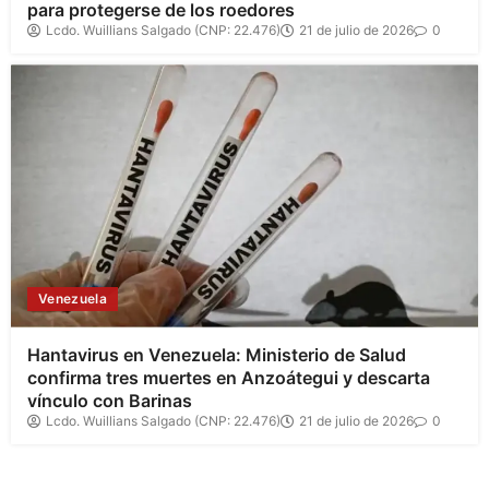
para protegerse de los roedores
Lcdo. Wuillians Salgado (CNP: 22.476)
21 de julio de 2026
0
Venezuela
Hantavirus en Venezuela: Ministerio de Salud
confirma tres muertes en Anzoátegui y descarta
vínculo con Barinas
Lcdo. Wuillians Salgado (CNP: 22.476)
21 de julio de 2026
0