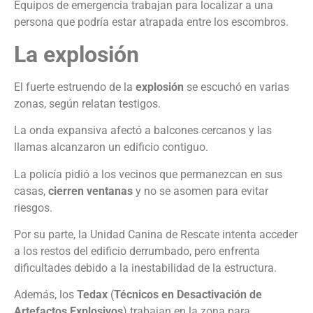
Equipos de emergencia trabajan para localizar a una
persona que podría estar atrapada entre los escombros.
La explosión
El fuerte estruendo de la
explosión
se escuchó en varias
zonas, según relatan testigos.
La onda expansiva afectó a balcones cercanos y las
llamas alcanzaron un edificio contiguo.
La policía pidió a los vecinos que permanezcan en sus
casas,
cierren ventanas
y no se asomen para evitar
riesgos.
Por su parte, la Unidad Canina de Rescate intenta acceder
a los restos del edificio derrumbado, pero enfrenta
dificultades debido a la inestabilidad de la estructura.
Además, los
Tedax
(
Técnicos en Desactivación de
Artefactos Explosivos
) trabajan en la zona para