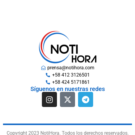
prensa@notihora.com
+58 412 3126501
+58 424 5171861
Síguenos en nuestras redes
Copyright 2023 NotiHora. Todos los derechos reservados.