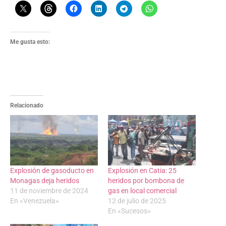
Me gusta esto:
Relacionado
Explosión de gasoducto en
Explosión en Catia: 25
Monagas deja heridos
heridos por bombona de
11 de noviembre de 2024
gas en local comercial
En «Venezuela»
12 de julio de 2025
En «Sucesos»