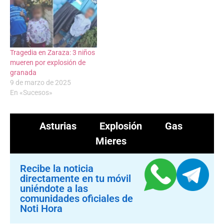
Tragedia en Zaraza: 3 niños
mueren por explosión de
granada
9 de marzo de 2025
En «Sucesos»
Asturias
Explosión
Gas
Mieres
Recibe la noticia
directamente en tu móvil
uniéndote a las
comunidades oficiales de
Noti Hora