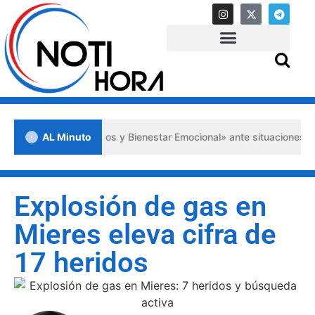
lios Psicológicos y Bienestar Emocional» ante situaciones de crisis
AL Minuto
Explosión de gas en
Mieres eleva cifra de
17 heridos