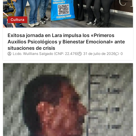
Cultura
Exitosa jornada en Lara impulsa los «Primeros
Auxilios Psicológicos y Bienestar Emocional» ante
situaciones de crisis
Lcdo. Wuillians Salgado (CNP: 22.476)
31 de julio de 2026
0