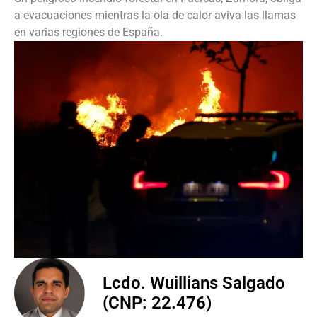
a evacuaciones mientras la ola de calor aviva las llamas
en varias regiones de España.
Lcdo. Wuillians Salgado
(CNP: 22.476)