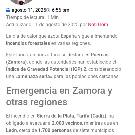
agosto 11, 2025
6:56 pm
Actualizado 11 de agosto de 2025 por
Noti Hora
La ola de calor que azota España sigue alimentando
incendios forestales
en varias regiones.
Este lunes, un nuevo foco se declaró en
Puercas
(Zamora)
, donde las autoridades han establecido el
Índice de Gravedad Potencial (IGP) 2
, considerándolo
una
«amenaza seria»
para las poblaciones cercanas.
Emergencia en Zamora y
otras regiones
El incendio en
Sierra de la Plata, Tarifa (Cádiz)
, ha
obligado a evacuar a
2.000 vecinos
, mientras que en
León
, cerca de
1.700 personas
de siete municipios