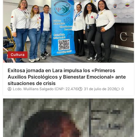
Cultura
Exitosa jornada en Lara impulsa los «Primeros
Auxilios Psicológicos y Bienestar Emocional» ante
situaciones de crisis
Lcdo. Wuillians Salgado (CNP: 22.476)
31 de julio de 2026
0