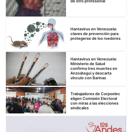
de otro profesional
Hantavirus en Venezuela:
claves de prevención para
protegerse de los roedores
Hantavirus en Venezuela:
Ministerio de Salud
confirma tres muertes en
Anzoátegui y descarta
vínculo con Barinas
Trabajadores de Corpoelec
eligen Comisión Electoral
con miras a las elecciones
sindicales