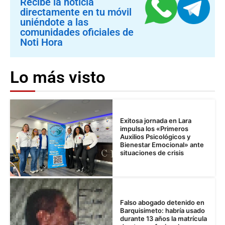
Recibe la noticia
directamente en tu móvil
uniéndote a las
comunidades oficiales de
Noti Hora
Lo más visto
Exitosa jornada en Lara
impulsa los «Primeros
Auxilios Psicológicos y
Bienestar Emocional» ante
situaciones de crisis
Falso abogado detenido en
Barquisimeto: habría usado
durante 13 años la matrícula