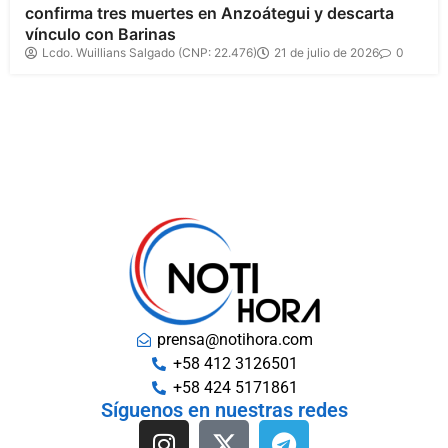
confirma tres muertes en Anzoátegui y descarta
vínculo con Barinas
Lcdo. Wuillians Salgado (CNP: 22.476)
21 de julio de 2026
0
prensa@notihora.com
+58 412 3126501
+58 424 5171861
Síguenos en nuestras redes