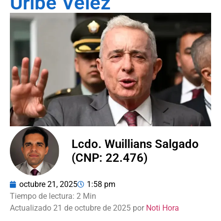
Uribe Vélez
Lcdo. Wuillians Salgado
(CNP: 22.476)
octubre 21, 2025
1:58 pm
Actualizado 21 de octubre de 2025 por
Noti Hora