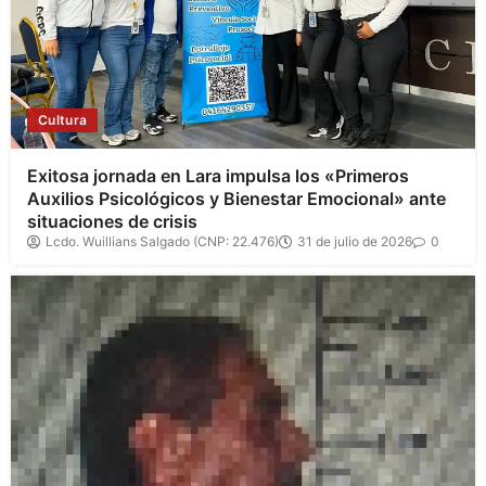
Cultura
Exitosa jornada en Lara impulsa los «Primeros
Auxilios Psicológicos y Bienestar Emocional» ante
situaciones de crisis
Lcdo. Wuillians Salgado (CNP: 22.476)
31 de julio de 2026
0