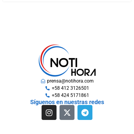
prensa@notihora.com
+58 412 3126501
+58 424 5171861
Síguenos en nuestras redes