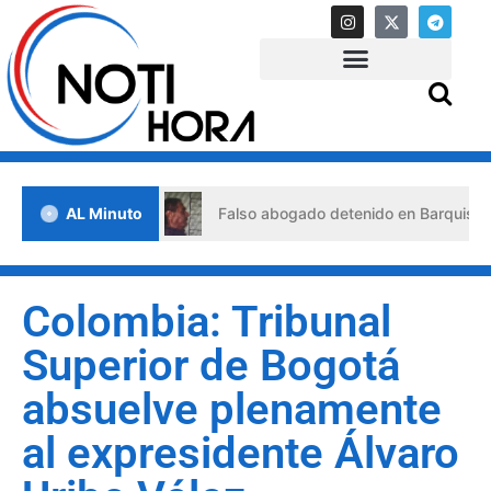
e crisis
AL Minuto
Falso abogado detenido en Barquisimeto: habría
Colombia: Tribunal
Superior de Bogotá
absuelve plenamente
al expresidente Álvaro