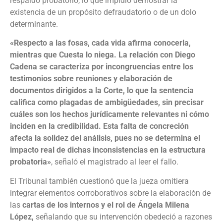
respaldo probatorio, lo que impidió demostrar la
existencia de un propósito defraudatorio o de un dolo
determinante.
«Respecto a las fosas, cada vida afirma conocerla,
mientras que Cuesta lo niega. La relación con Diego
Cadena se caracteriza por incongruencias entre los
testimonios sobre reuniones y elaboración de
documentos dirigidos a la Corte, lo que la sentencia
califica como plagadas de ambigüedades, sin precisar
cuáles son los hechos jurídicamente relevantes ni cómo
inciden en la credibilidad. Esta falta de concreción
afecta la solidez del análisis, pues no se determina el
impacto real de dichas inconsistencias en la estructura
probatoria»
, señaló el magistrado al leer el fallo.
El Tribunal también cuestionó que la jueza omitiera
integrar elementos corroborativos sobre la elaboración de
las
cartas de los internos y el rol de Ángela Milena
López,
señalando que su intervención obedeció a razones