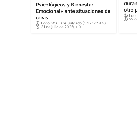
duran
Psicológicos y Bienestar
otro 
Emocional» ante situaciones de
Lcdo
crisis
22 d
Lcdo. Wuillians Salgado (CNP: 22.476)
31 de julio de 2026
0