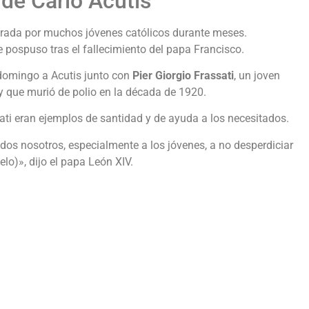
 de Carlo Acutis‎
rada por muchos jóvenes católicos durante meses.
e pospuso tras el fallecimiento del papa Francisco.‎
 domingo a Acutis junto con
Pier Giorgio Frassati
, un joven
 que murió de polio en la década de 1920.‎‎
ati eran ejemplos de santidad y de ayuda a los necesitados.‎‎
dos nosotros, especialmente a los jóvenes, a no desperdiciar
elo)», dijo el papa León XIV.‎