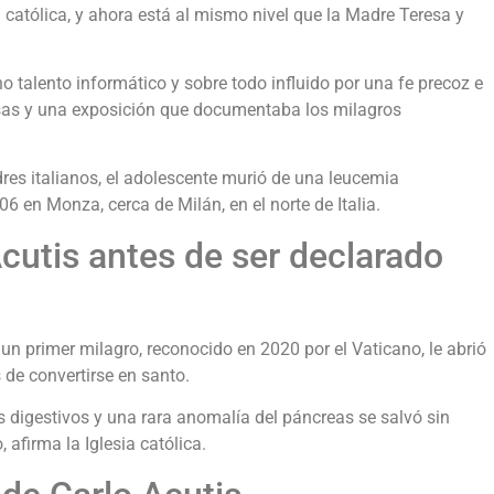
d católica, y ahora está al mismo nivel que la Madre Teresa y
o talento informático y sobre todo influido por una fe precoz e
iosas y una exposición que documentaba los milagros
es italianos, el adolescente murió de una leucemia
 en Monza, cerca de Milán, en el norte de Italia.‎‎
cutis antes de ser declarado
n primer milagro, reconocido en 2020 por el Vaticano, le abrió
de convertirse en santo.‎‎
s digestivos y una rara anomalía del páncreas se salvó sin
 afirma la Iglesia católica.