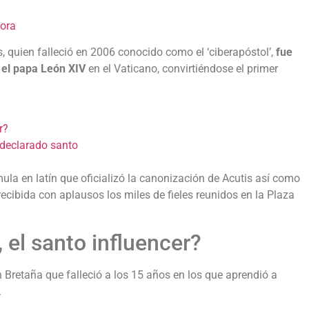
Hora
s, quien falleció en 2006 conocido como el ‘ciberapóstol’,
fue
 el papa León XIV
en el Vaticano, convirtiéndose el primer
?‎
 declarado santo‎
la en latín que oficializó la canonización de Acutis así como
 recibida con aplausos los miles de fieles reunidos en la Plaza
, el santo influencer?‎
 Bretaña que falleció a los 15 años en los que aprendió a
‎