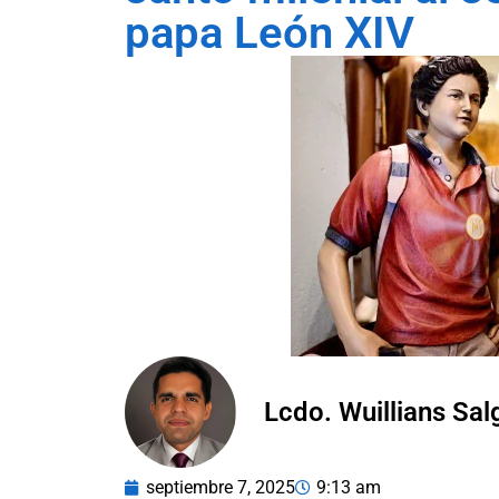
papa León XIV
Lcdo. Wuillians Sa
septiembre 7, 2025
9:13 am