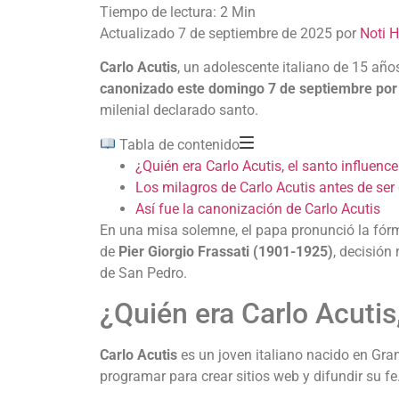
Actualizado 7 de septiembre de 2025 por
Noti 
‎Carlo Acutis
, un adolescente italiano de 15 año
canonizado este domingo 7 de septiembre por
milenial declarado santo.‎‎
Tabla de contenido
‎‎¿Quién era Carlo Acutis, el santo influencer
Los milagros de Carlo Acutis antes de ser
‎‎Así fue la canonización de Carlo Acutis‎
En una misa solemne, el papa pronunció la fórmu
de
Pier Giorgio Frassati (1901-1925)
, decisión
de San Pedro.
‎‎¿Quién era Carlo Acutis
Carlo Acutis
es un joven italiano nacido en Gran
programar para crear sitios web y difundir su fe.‎