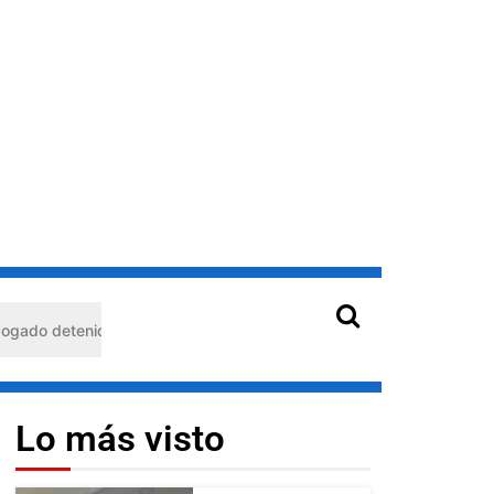
nido en Barquisimeto: habría usado durante 13 años la matrícula de
Lo más visto