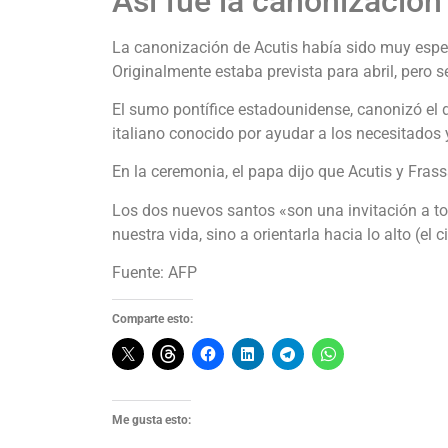
‎‎Así fue la canonización
La canonización de Acutis había sido muy espe
Originalmente estaba prevista para abril, pero s
El sumo pontífice estadounidense, canonizó el
italiano conocido por ayudar a los necesitados y
En la ceremonia, el papa dijo que Acutis y Frass
Los dos nuevos santos «son una invitación a to
nuestra vida, sino a orientarla hacia lo alto (el ci
Fuente: AFP
Comparte esto:
Me gusta esto: