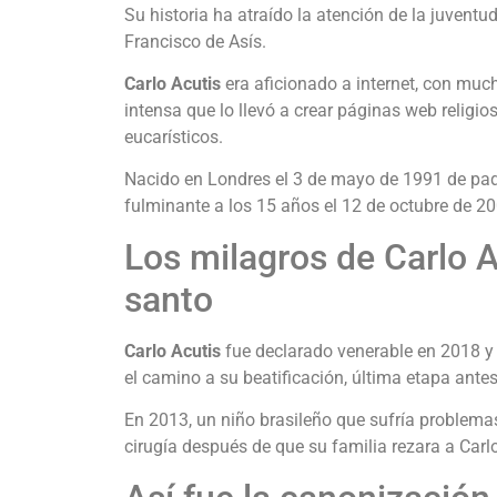
Su historia ha atraído la atención de la juventu
Francisco de Asís.
‎‎Carlo Acutis
era aficionado a internet, con much
intensa que lo llevó a crear páginas web relig
eucarísticos.‎‎
Nacido en Londres el 3 de mayo de 1991 de padr
fulminante a los 15 años el 12 de octubre de 2006
Los milagros de Carlo A
santo‎
Carlo Acutis
fue declarado venerable en 2018 y u
el camino a su beatificación, última etapa antes 
En 2013, un niño brasileño que sufría problema
cirugía después de que su familia rezara a Carlo,