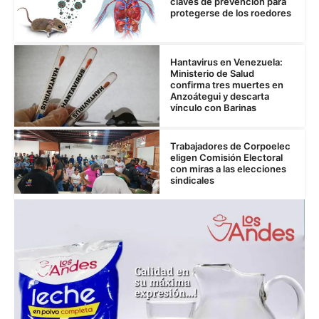
claves de prevención para
protegerse de los roedores
Hantavirus en Venezuela:
Ministerio de Salud
confirma tres muertes en
Anzoátegui y descarta
vínculo con Barinas
Trabajadores de Corpoelec
eligen Comisión Electoral
con miras a las elecciones
sindicales