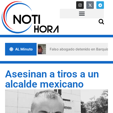
 de crisis
AL Minuto
Falso abogado detenido en Barquisimeto: habr
Asesinan a tiros a un
alcalde mexicano