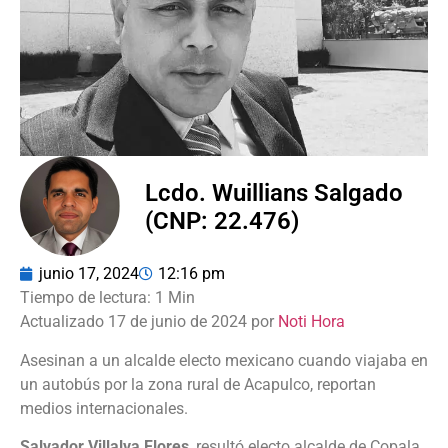
Lcdo. Wuillians Salgado
(CNP: 22.476)
junio 17, 2024
12:16 pm
Actualizado 17 de junio de 2024 por
Noti Hora
Asesinan a un alcalde electo mexicano cuando viajaba en
un autobús por la zona rural de Acapulco, reportan
medios internacionales.
Salvador Villalva Flores
, resultó electo alcalde de Copala