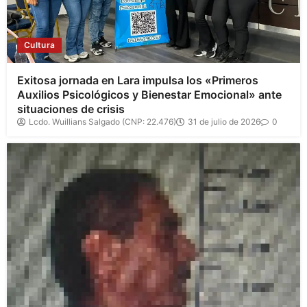
Cultura
Exitosa jornada en Lara impulsa los «Primeros
Auxilios Psicológicos y Bienestar Emocional» ante
situaciones de crisis
Lcdo. Wuillians Salgado (CNP: 22.476)
31 de julio de 2026
0