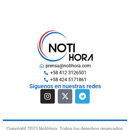
prensa@notihora.com
+58 412 3126501
+58 424 5171861
Síguenos en nuestras redes
Copyright 2023 NotiHora. Todos los derechos reservados.