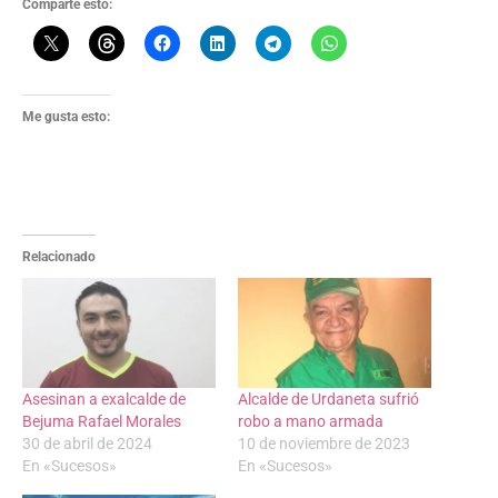
Comparte esto:
Me gusta esto:
Relacionado
Asesinan a exalcalde de
Alcalde de Urdaneta sufrió
Bejuma Rafael Morales
robo a mano armada
30 de abril de 2024
10 de noviembre de 2023
En «Sucesos»
En «Sucesos»