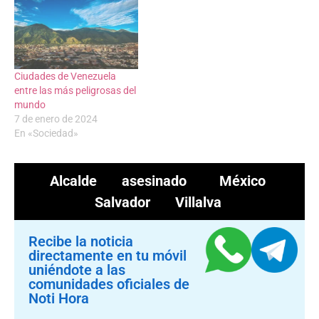
Ciudades de Venezuela
entre las más peligrosas del
mundo
7 de enero de 2024
En «Sociedad»
Alcalde asesinado
México
Salvador Villalva
Recibe la noticia
directamente en tu móvil
uniéndote a las
comunidades oficiales de
Noti Hora