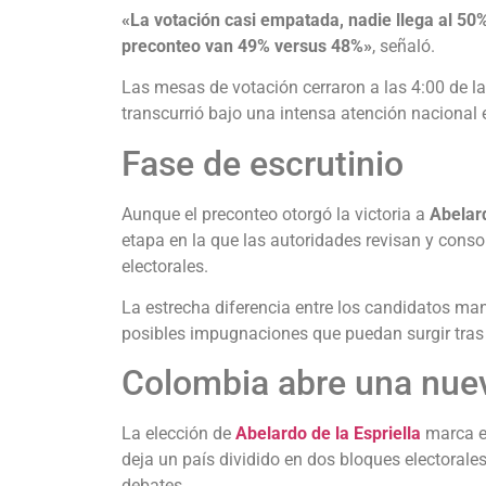
«La votación casi empatada, nadie llega al 50%,
preconteo van 49% versus 48%»
, señaló.
Las mesas de votación cerraron a las 4:00 de la
transcurrió bajo una intensa atención nacional e
Fase de escrutinio
Aunque el preconteo otorgó la victoria a
Abelard
etapa en la que las autoridades revisan y conso
electorales.
La estrecha diferencia entre los candidatos man
posibles impugnaciones que puedan surgir tras 
Colombia abre una nuev
La elección de
Abelardo de la Espriella
marca el
deja un país dividido en dos bloques electorale
debates.