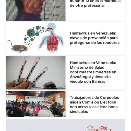
durante 13 años la matrícula
de otro profesional
Hantavirus en Venezuela:
claves de prevención para
protegerse de los roedores
Hantavirus en Venezuela:
Ministerio de Salud
confirma tres muertes en
Anzoátegui y descarta
vínculo con Barinas
Trabajadores de Corpoelec
eligen Comisión Electoral
con miras a las elecciones
sindicales