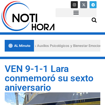
 los «Primeros Auxilios Psicológicos y Bienestar Emocional» ante sit
AL Minuto
VEN 9-1-1 Lara
conmemoró su sexto
aniversario