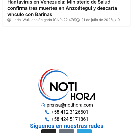
Hantavirus en Venezuela: Ministerio de Salud
confirma tres muertes en Anzoátegui y descarta
vínculo con Barinas
Lcdo. Wuillians Salgado (CNP: 22.476)
21 de julio de 2026
0
prensa@notihora.com
+58 412 3126501
+58 424 5171861
Síguenos en nuestras redes