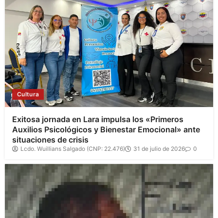
Cultura
Exitosa jornada en Lara impulsa los «Primeros
Auxilios Psicológicos y Bienestar Emocional» ante
situaciones de crisis
Lcdo. Wuillians Salgado (CNP: 22.476)
31 de julio de 2026
0