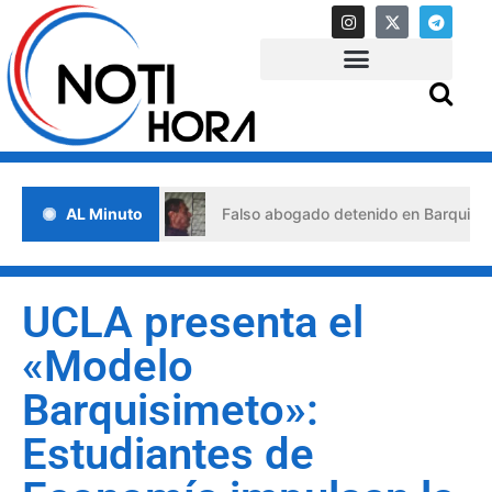
de crisis
AL Minuto
Falso abogado detenido en Barquisimeto: habrí
UCLA presenta el
«Modelo
Barquisimeto»:
Estudiantes de