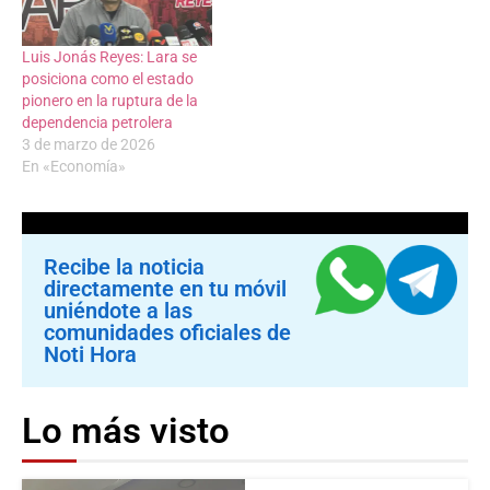
Luis Jonás Reyes: Lara se
posiciona como el estado
pionero en la ruptura de la
dependencia petrolera
3 de marzo de 2026
En «Economía»
Recibe la noticia
directamente en tu móvil
uniéndote a las
comunidades oficiales de
Noti Hora
Lo más visto