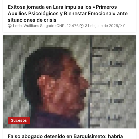
Exitosa jornada en Lara impulsa los «Primeros
Auxilios Psicológicos y Bienestar Emocional» ante
situaciones de crisis
Lcdo. Wuillians Salgado (CNP: 22.476)
31 de julio de 2026
0
Sucesos
Falso abogado detenido en Barquisimeto: habría