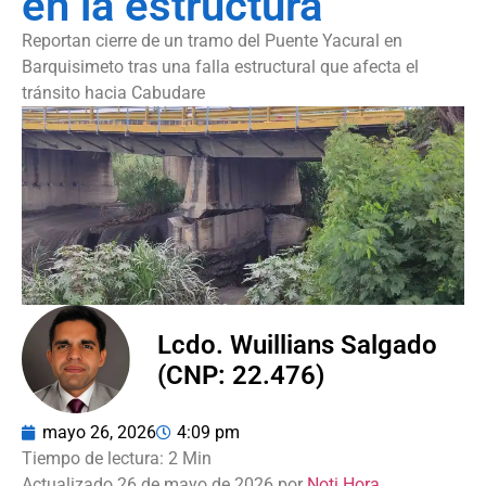
en la estructura
Reportan cierre de un tramo del Puente Yacural en
Barquisimeto tras una falla estructural que afecta el
tránsito hacia Cabudare
Lcdo. Wuillians Salgado
(CNP: 22.476)
mayo 26, 2026
4:09 pm
Actualizado 26 de mayo de 2026 por
Noti Hora