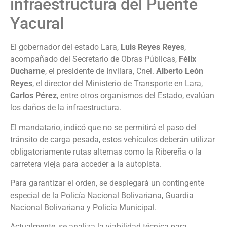
infraestructura del Puente
Yacural
El gobernador del estado Lara,
Luis Reyes Reyes
,
acompañado del Secretario de Obras Públicas,
Félix
Ducharne
, el presidente de Invilara, Cnel.
Alberto León
Reyes
, el director del Ministerio de Transporte en Lara,
Carlos Pérez
, entre otros organismos del Estado, evalúan
los daños de la infraestructura.
El mandatario, indicó que no se permitirá el paso del
tránsito de carga pesada, estos vehículos deberán utilizar
obligatoriamente rutas alternas como la Ribereña o la
carretera vieja para acceder a la autopista.
Para garantizar el orden, se desplegará un contingente
especial de la Policía Nacional Bolivariana, Guardia
Nacional Bolivariana y Policía Municipal.
Actualmente, se analiza la viabilidad técnica para