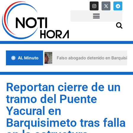
crisis
AL Minuto
Falso abogado detenido en Barquisimeto: habría u
Reportan cierre de un
tramo del Puente
Yacural en
Barquisimeto tras falla