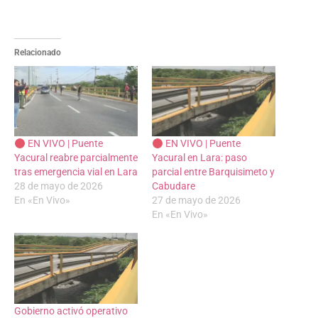
Relacionado
EN VIVO | Puente
EN VIVO | Puente
Yacural reabre parcialmente
Yacural en Lara: paso
tras emergencia vial en Lara
parcial entre Barquisimeto y
28 de mayo de 2026
Cabudare
En «En Vivo»
27 de mayo de 2026
En «En Vivo»
Gobierno activó operativo