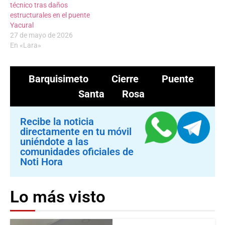
técnico tras daños
estructurales en el puente
Yacural
27 de mayo de 2026
En «Lara»
Barquisimeto
Cierre
Puente
Santa Rosa
Recibe la noticia
directamente en tu móvil
uniéndote a las
comunidades oficiales de
Noti Hora
Lo más visto