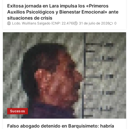
Exitosa jornada en Lara impulsa los «Primeros
Auxilios Psicológicos y Bienestar Emocional» ante
situaciones de crisis
Lcdo. Wuillians Salgado (CNP: 22.476)
31 de julio de 2026
0
Sucesos
Falso abogado detenido en Barquisimeto: habría