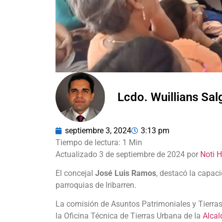
Lcdo. Wuillians Sa
septiembre 3, 2024
3:13 pm
Actualizado 3 de septiembre de 2024 por
Noti 
El concejal
José Luis Ramos
, destacó la capaci
parroquias de Iribarren.
La comisión de Asuntos Patrimoniales y Tierra
la Oficina Técnica de Tierras Urbana de la
Alcal