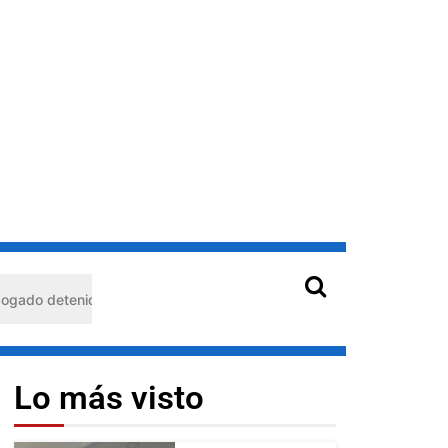
n Barquisimeto: habría usado durante 13 años la matrícula de otro 
Lo más visto