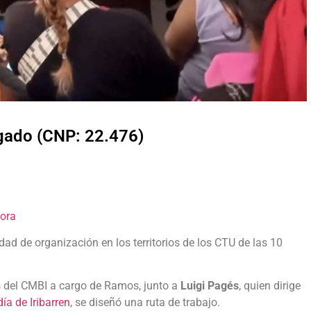
lgado (CNP: 22.476)
Hora
dad de organización en los territorios de los CTU de las 10
s del CMBI a cargo de Ramos, junto a
Luigi Pagés
, quien dirige
día de Iribarren
, se diseñó una ruta de trabajo.