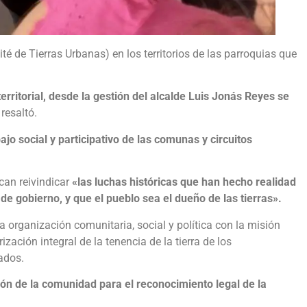
ité de Tierras Urbanas) en los territorios de las parroquias que
erritorial, desde la gestión del alcalde Luis Jonás Reyes se
 resaltó.
bajo social y participativo de las comunas y circuitos
can reivindicar
«las luchas históricas que han hecho realidad
s de gobierno, y que el pueblo sea el dueño de las tierras».
 organización comunitaria, social y política con la misión
ación integral de la tenencia de la tierra de los
ados.
ón de la comunidad para el reconocimiento legal de la