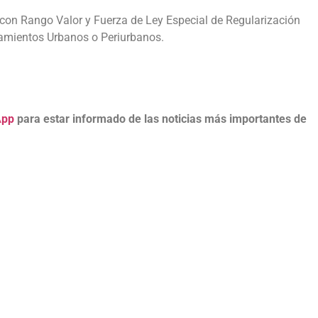
o con Rango Valor y Fuerza de Ley Especial de Regularización
ntamientos Urbanos o Periurbanos.
App
para estar informado de las noticias más importantes de