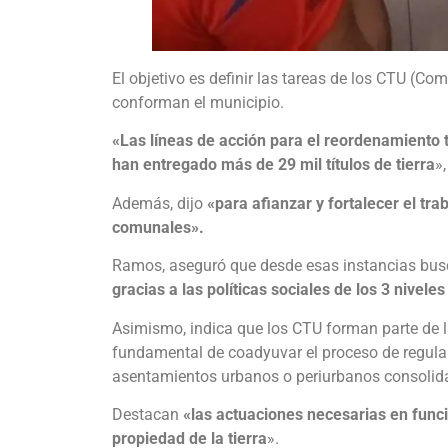
El objetivo es definir las tareas de los CTU (Com
conforman el municipio.
«Las líneas de acción para el reordenamiento t
han entregado más de 29 mil títulos de tierra
»,
Además, dijo
«para afianzar y fortalecer el tra
comunales».
Ramos, aseguró que desde esas instancias bus
gracias a las políticas sociales de los 3 nivele
Asimismo, indica que los CTU forman parte de la
fundamental de coadyuvar el proceso de regulariz
asentamientos urbanos o periurbanos consolid
Destacan
«las actuaciones necesarias en funci
propiedad de la tierra
».