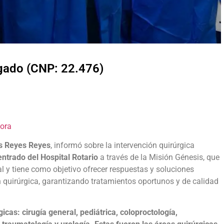
lgado (CNP: 22.476)
Hora
s Reyes Reyes
, informó sobre la intervención quirúrgica
ntrado del Hospital Rotario
a través de la Misión Génesis, que
l y tiene como objetivo ofrecer respuestas y soluciones
n quirúrgica, garantizando tratamientos oportunos y de calidad
icas: cirugía general, pediátrica, coloproctología,