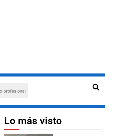
Hantavirus en Venezuela: claves de prevención para pr
Lo más visto