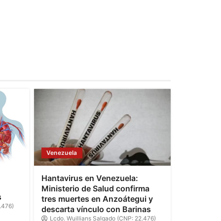
Venezuela
Hantavirus en Venezuela:
Ministerio de Salud confirma
s
tres muertes en Anzoátegui y
.476)
descarta vínculo con Barinas
Lcdo. Wuillians Salgado (CNP: 22.476)