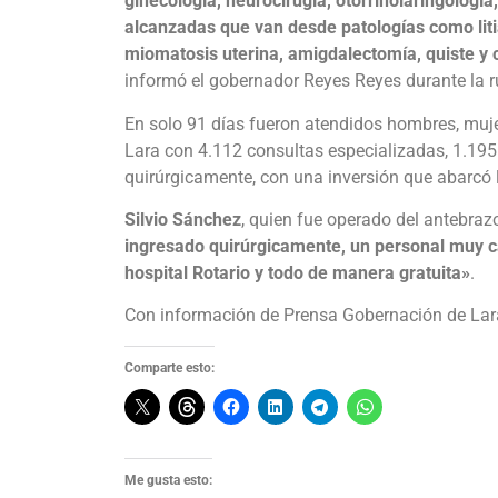
ginecología, neurocirugía, otorrinolaringología
alcanzadas que van desde patologías como litias
miomatosis uterina, amigdalectomía, quiste y c
informó el gobernador Reyes Reyes durante la r
En solo 91 días fueron atendidos hombres, muj
Lara con 4.112 consultas especializadas, 1.195 
quirúrgicamente, con una inversión que abarcó 
Silvio Sánchez
, quien fue operado del antebraz
ingresado quirúrgicamente, un personal muy ca
hospital Rotario y todo de manera gratuita»
.
Con información de Prensa Gobernación de Lar
Comparte esto:
Me gusta esto: