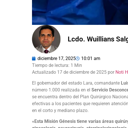
Lcdo. Wuillians Sa
diciembre 17, 2025
10:01 am
Actualizado 17 de diciembre de 2025 por
Noti 
El gobernador del estado Lara,
comandante
Lui
número 1.000 realizada en el
Servicio Desconce
se encuentra dentro del Plan Quirúrgico Naciona
efectivas a los pacientes que requieren atenció
en el corto y mediano plazo.
«Esta Misión Génesis tiene varias áreas quirúrg