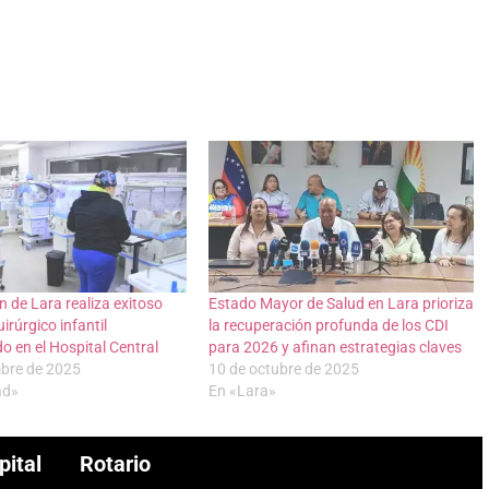
 de Lara realiza exitoso
Estado Mayor de Salud en Lara prioriza
irúrgico infantil
la recuperación profunda de los CDI
o en el Hospital Central
para 2026 y afinan estrategias claves
mbre de 2025
10 de octubre de 2025
ad»
En «Lara»
pital Rotario