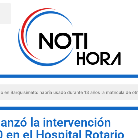
eto: habría usado durante 13 años la matrícula de otro profesional
anzó la intervención
 en el Hospital Rotario