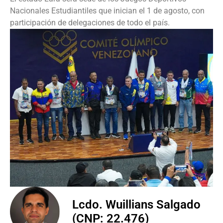
Nacionales Estudiantiles que inician el 1 de agosto, con
participación de delegaciones de todo el país.
Lcdo. Wuillians Salgado
(CNP: 22.476)