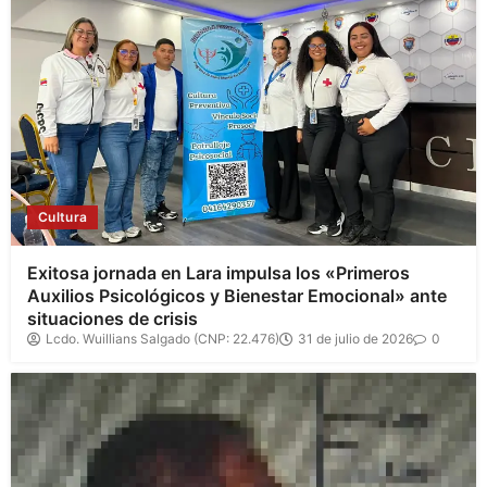
Cultura
Exitosa jornada en Lara impulsa los «Primeros
Auxilios Psicológicos y Bienestar Emocional» ante
situaciones de crisis
Lcdo. Wuillians Salgado (CNP: 22.476)
31 de julio de 2026
0