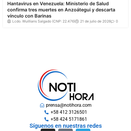
Hantavirus en Venezuela: Ministerio de Salud
confirma tres muertes en Anzoátegui y descarta
vínculo con Barinas
Lcdo. Wuillians Salgado (CNP: 22.476)
21 de julio de 2026
0
prensa@notihora.com
+58 412 3126501
+58 424 5171861
Síguenos en nuestras redes