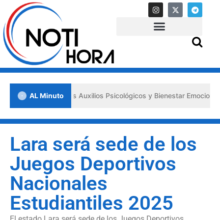
 los «Primeros Auxilios Psicológicos y Bienestar Emocional» ante sit
AL Minuto
Lara será sede de los
Juegos Deportivos
Nacionales
Estudiantiles 2025
El estado Lara será sede de los Juegos Deportivos