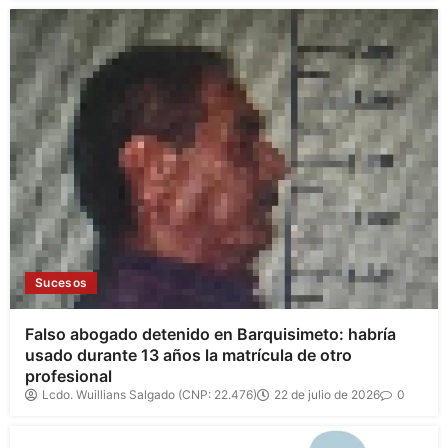
Sucesos
Falso abogado detenido en Barquisimeto: habría
usado durante 13 años la matrícula de otro
profesional
Lcdo. Wuillians Salgado (CNP: 22.476)
22 de julio de 2026
0