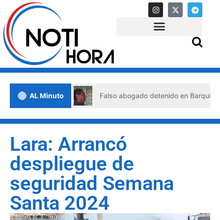
de crisis
AL Minuto
Falso abogado detenido en Barquisimeto: habrí
Lara: Arrancó
despliegue de
seguridad Semana
Santa 2024