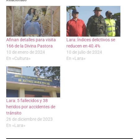
Relacionado
Afinan detalles para visita
Lara: Índices delictivos se
166 de la Divina Pastora
reducen en 40.4%
10 de enero de 2024
10 de julio de 2024
En «Cultura»
En «Lara»
Lara: 5 fallecidos y 38
heridos por accidentes de
tránsito
26 de diciembre de 2023
En «Lara»