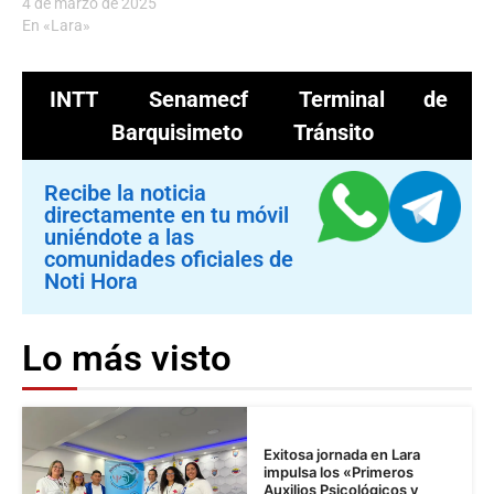
4 de marzo de 2025
En «Lara»
INTT
Senamecf
Terminal de
Barquisimeto
Tránsito
Recibe la noticia
directamente en tu móvil
uniéndote a las
comunidades oficiales de
Noti Hora
Lo más visto
Exitosa jornada en Lara
impulsa los «Primeros
Auxilios Psicológicos y