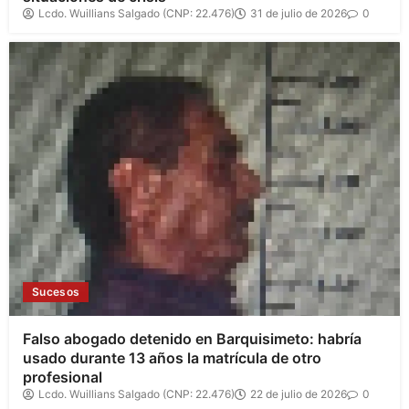
Lcdo. Wuillians Salgado (CNP: 22.476)
31 de julio de 2026
0
Sucesos
Falso abogado detenido en Barquisimeto: habría
usado durante 13 años la matrícula de otro
profesional
Lcdo. Wuillians Salgado (CNP: 22.476)
22 de julio de 2026
0