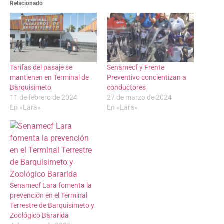
Relacionado
Tarifas del pasaje se
Senamecf y Frente
mantienen en Terminal de
Preventivo concientizan a
Barquisimeto
conductores
11 de febrero de 2024
27 de marzo de 2024
En «Lara»
En «Lara»
Senamecf Lara fomenta la
prevención en el Terminal
Terrestre de Barquisimeto y
Zoológico Bararida