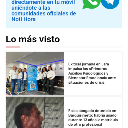
directamente en tu móvil
uniéndote a las
comunidades oficiales de
Noti Hora
Lo más visto
Exitosa jornada en Lara
impulsa los «Primeros
Auxilios Psicológicos y
Bienestar Emocional» ante
situaciones de crisis
Falso abogado detenido en
Barquisimeto: habría usado
durante 13 años la matrícula
de otro profesional