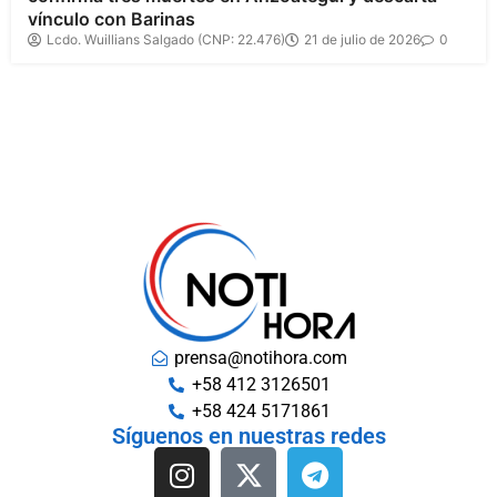
vínculo con Barinas
Lcdo. Wuillians Salgado (CNP: 22.476)
21 de julio de 2026
0
prensa@notihora.com
+58 412 3126501
+58 424 5171861
Síguenos en nuestras redes