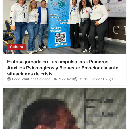
Cultura
Exitosa jornada en Lara impulsa los «Primeros
Auxilios Psicológicos y Bienestar Emocional» ante
situaciones de crisis
Lcdo. Wuillians Salgado (CNP: 22.476)
31 de julio de 2026
0