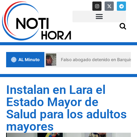
e crisis
AL Minuto
Falso abogado detenido en Barquisimeto: habría
Instalan en Lara el
Estado Mayor de
Salud para los adultos
mayores