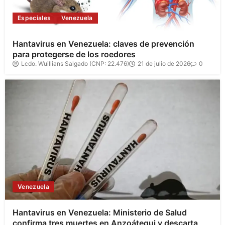
Especiales
Venezuela
Hantavirus en Venezuela: claves de prevención
para protegerse de los roedores
Lcdo. Wuillians Salgado (CNP: 22.476)
21 de julio de 2026
0
Venezuela
Hantavirus en Venezuela: Ministerio de Salud
confirma tres muertes en Anzoátegui y descarta