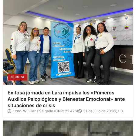
Cultura
Exitosa jornada en Lara impulsa los «Primeros
Auxilios Psicológicos y Bienestar Emocional» ante
situaciones de crisis
Lcdo. Wuillians Salgado (CNP: 22.476)
31 de julio de 2026
0