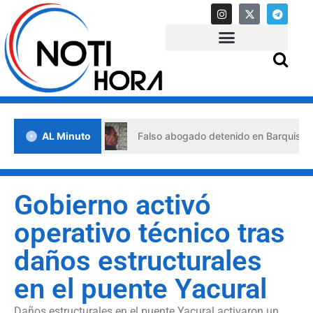
e crisis
AL Minuto
Falso abogado detenido en Barquisimeto: habría
Gobierno activó
operativo técnico tras
daños estructurales
en el puente Yacural
Daños estructurales en el puente Yacural activaron un