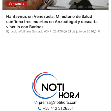
Venezuela
Hantavirus en Venezuela: Ministerio de Salud
confirma tres muertes en Anzoátegui y descarta
vínculo con Barinas
Lcdo. Wuillians Salgado (CNP: 22.476)
21 de julio de 2026
0
prensa@notihora.com
+58 412 3126501