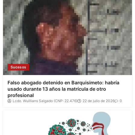
Sucesos
Falso abogado detenido en Barquisimeto: habría
usado durante 13 años la matrícula de otro
profesional
Lcdo. Wuillians Salgado (CNP: 22.476)
22 de julio de 2026
0