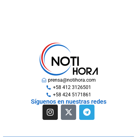
prensa@notihora.com
+58 412 3126501
+58 424 5171861
Síguenos en nuestras redes