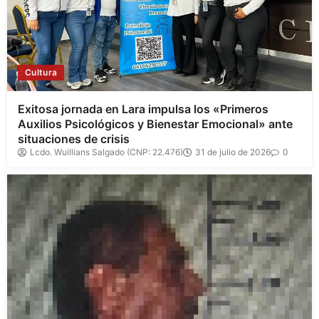
Cultura
Exitosa jornada en Lara impulsa los «Primeros
Auxilios Psicológicos y Bienestar Emocional» ante
situaciones de crisis
Lcdo. Wuillians Salgado (CNP: 22.476)
31 de julio de 2026
0