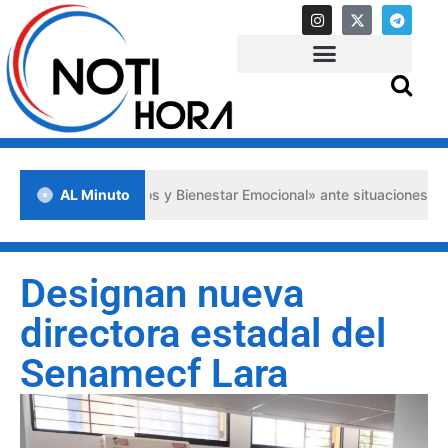
ios Psicológicos y Bienestar Emocional» ante situaciones de crisis
AL Minuto
Designan nueva
directora estadal del
Senamecf Lara