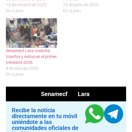
19 de octubre de 2025
25 de junio de 2025
En «Lara»
En «Lara»
Senamecf Lara cosecha
triunfos y éxitos en el primer
trimestre 2026
8 de abril de 2026
En «Lara»
Senamecf Lara
Recibe la noticia
directamente en tu móvil
uniéndote a las
comunidades oficiales de