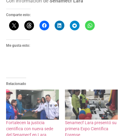
Con información de
Senamecf Lara
Comparte esto:
Me gusta esto:
Relacionado
Fortalecen la justicia
Senamecf Lara presentó su
científica con nueva sede
primera Expo Científica
del Senamecf en Lara
Forense