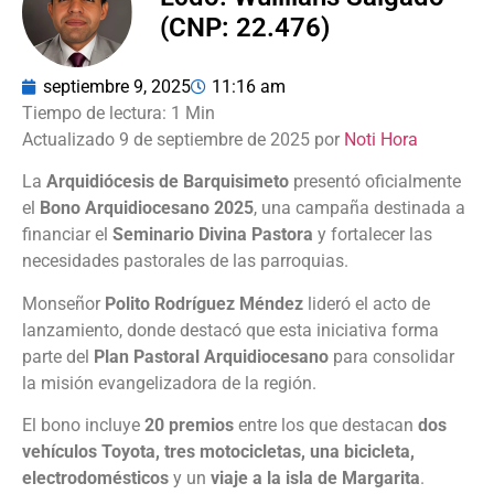
(CNP: 22.476)
septiembre 9, 2025
11:16 am
Actualizado 9 de septiembre de 2025 por
Noti Hora
La
Arquidiócesis de Barquisimeto
presentó oficialmente
el
Bono Arquidiocesano 2025
, una campaña destinada a
financiar el
Seminario Divina Pastora
y fortalecer las
necesidades pastorales de las parroquias.
Monseñor
Polito Rodríguez Méndez
lideró el acto de
lanzamiento, donde destacó que esta iniciativa forma
parte del
Plan Pastoral Arquidiocesano
para consolidar
la misión evangelizadora de la región.
El bono incluye
20 premios
entre los que destacan
dos
vehículos Toyota, tres motocicletas, una bicicleta,
electrodomésticos
y un
viaje a la isla de Margarita
.