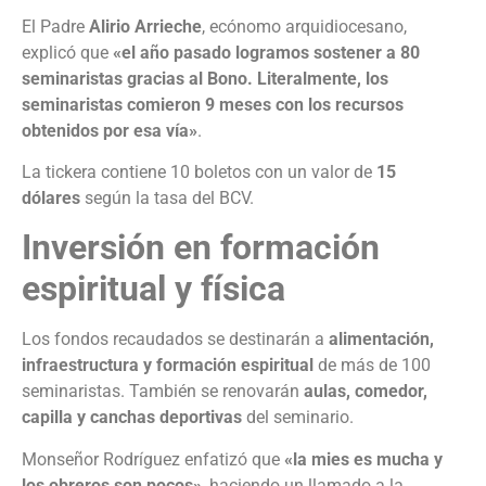
El Padre
Alirio Arrieche
, ecónomo arquidiocesano,
explicó que
«el año pasado logramos sostener a 80
seminaristas gracias al Bono. Literalmente, los
seminaristas comieron 9 meses con los recursos
obtenidos por esa vía»
.
La tickera contiene 10 boletos con un valor de
15
dólares
según la tasa del BCV.
Inversión en formación
espiritual y física
Los fondos recaudados se destinarán a
alimentación,
infraestructura y formación espiritual
de más de 100
seminaristas. También se renovarán
aulas, comedor,
capilla y canchas deportivas
del seminario.
Monseñor Rodríguez enfatizó que
«la mies es mucha y
los obreros son pocos»
, haciendo un llamado a la