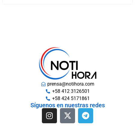
prensa@notihora.com
+58 412 3126501
+58 424 5171861
Síguenos en nuestras redes