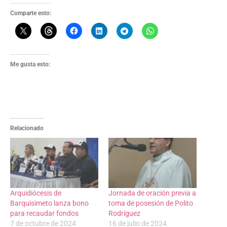
Comparte esto:
Me gusta esto:
Relacionado
Arquidiócesis de
Jornada de oración previa a
Barquisimeto lanza bono
toma de posesión de Polito
para recaudar fondos
Rodríguez
7 de octubre de 2024
16 de julio de 2024