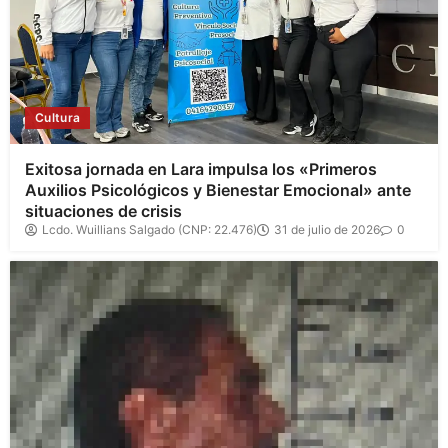
Cultura
Exitosa jornada en Lara impulsa los «Primeros
Auxilios Psicológicos y Bienestar Emocional» ante
situaciones de crisis
Lcdo. Wuillians Salgado (CNP: 22.476)
31 de julio de 2026
0