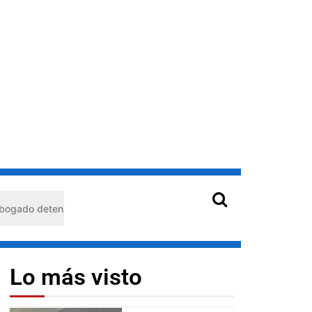
do en Barquisimeto: habría usado durante 13 años la matrícula de ot
Lo más visto