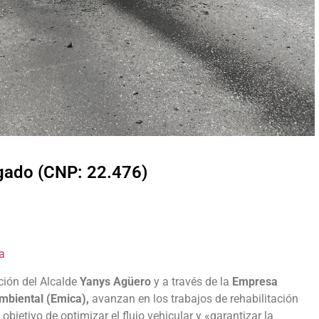
lgado (CNP: 22.476)
a
cción del Alcalde
Yanys Agüero
y a través de la
Empresa
mbiental (Emica),
avanzan en los trabajos de rehabilitación
 objetivo de optimizar el flujo vehicular y «garantizar la