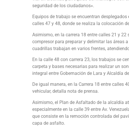
seguridad de los ciudadanos».
Equipos de trabajo se encuentran desplegados en
calles 47 y 48, donde se realiza la colocación d
Asimismo, en la carrera 18 entre calles 21 y 2
compresor para preparar y delimitar las áreas a 
cuadrillas trabajan en varios frentes, atendien
En la calle 48 con carrera 23, los trabajos se 
carpeta y bases necesarias para realizar un son
integral entre Gobernación de Lara y Alcaldía de 
De igual manera, en la Carrera 18 entre calles 40
vehicular, detalla nota de prensa.
Asimismo, el Plan de Asfaltado de la alcaldía 
especialmente en la calle 39 entre Av. Venezuela
que consiste en la remoción controlada del pav
capa de asfalto.