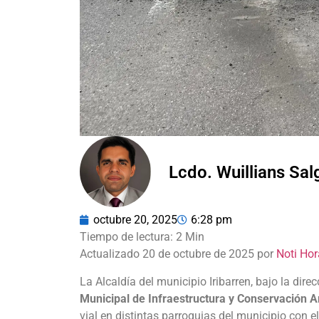
Lcdo. Wuillians Sa
octubre 20, 2025
6:28 pm
Actualizado 20 de octubre de 2025 por
Noti Hor
La Alcaldía del municipio Iribarren, bajo la dire
Municipal de Infraestructura y Conservación A
vial en distintas parroquias del municipio con el