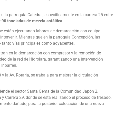
 la parroquia Catedral, específicamente en la carrera 25 entre
e
90 toneladas de mezcla asfáltica.
2 se están ejecutando labores de demarcación con equipo
intervenir. Mientras que en la parroquia Concepción, las
do tanto vías principales como adyacentes.
centran en la demarcación con compresor y la remoción de
deo de la red de Hidrolara, garantizando una intervención
Iribarren.
 y la Av. Rotaria, se trabaja para mejorar la circulación
atiende el sector Santa Gema de la Comunidad Japón 2,
 y Carrera 29, donde se está realizando el proceso de fresado,
imento dañado, para la posterior colocación de una nueva