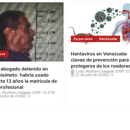
Especiales
Venezuela
Hantavirus en Venezuela:
sos
claves de prevención para
protegerse de los roedore
 abogado detenido en
Lcdo. Wuillians Salgado (CNP: 22
isimeto: habría usado
21 de julio de 2026
0
te 13 años la matrícula de
profesional
. Wuillians Salgado (CNP: 22.476)
e julio de 2026
0