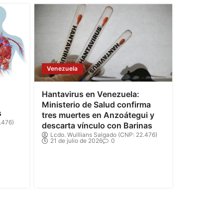
Venezuela
Hantavirus en Venezuela:
Ministerio de Salud confirma
s
tres muertes en Anzoátegui y
.476)
descarta vínculo con Barinas
Lcdo. Wuillians Salgado (CNP: 22.476)
21 de julio de 2026
0