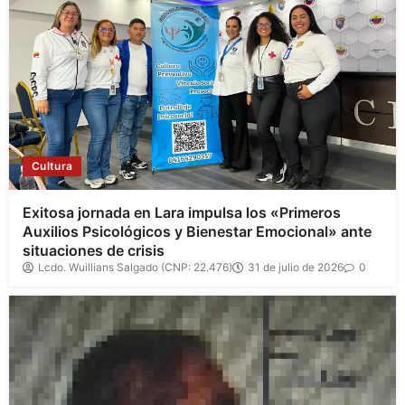
Cultura
Exitosa jornada en Lara impulsa los «Primeros
Auxilios Psicológicos y Bienestar Emocional» ante
situaciones de crisis
Lcdo. Wuillians Salgado (CNP: 22.476)
31 de julio de 2026
0