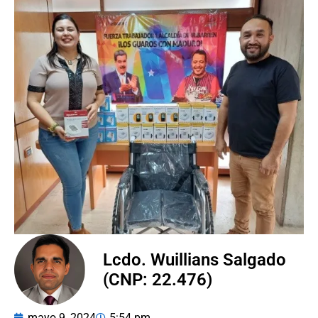
Lcdo. Wuillians Salgado
(CNP: 22.476)
mayo 9, 2024
5:54 pm