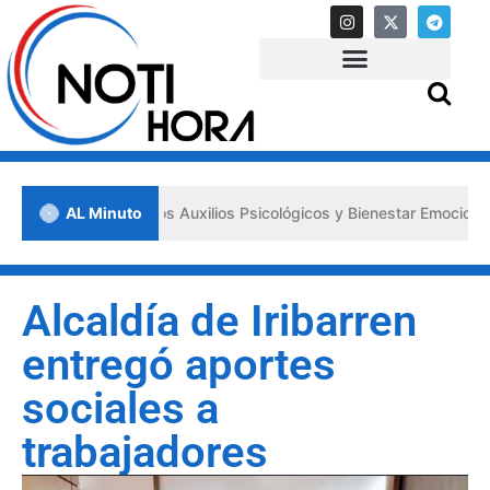
a los «Primeros Auxilios Psicológicos y Bienestar Emocional» ante si
AL Minuto
Alcaldía de Iribarren
entregó aportes
sociales a
trabajadores