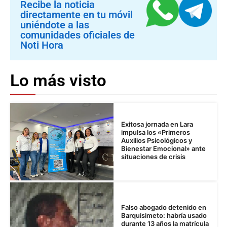
Recibe la noticia
directamente en tu móvil
uniéndote a las
comunidades oficiales de
Noti Hora
Lo más visto
Exitosa jornada en Lara
impulsa los «Primeros
Auxilios Psicológicos y
Bienestar Emocional» ante
situaciones de crisis
Falso abogado detenido en
Barquisimeto: habría usado
durante 13 años la matrícula