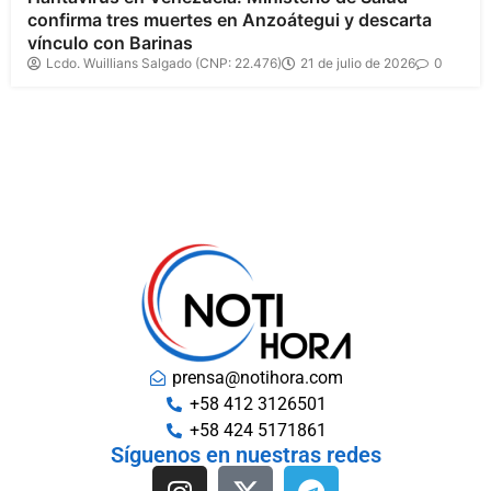
confirma tres muertes en Anzoátegui y descarta
vínculo con Barinas
Lcdo. Wuillians Salgado (CNP: 22.476)
21 de julio de 2026
0
prensa@notihora.com
+58 412 3126501
+58 424 5171861
Síguenos en nuestras redes