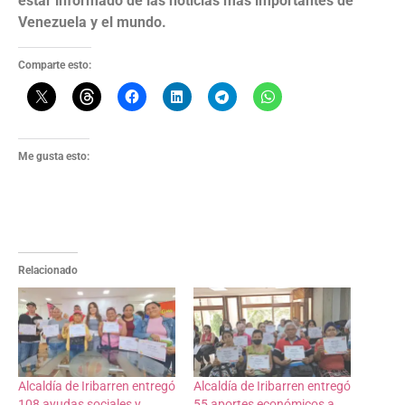
estar informado de las noticias más importantes de
Venezuela y el mundo.
Comparte esto:
Me gusta esto:
Relacionado
Alcaldía de Iribarren entregó
Alcaldía de Iribarren entregó
108 ayudas sociales y
55 aportes económicos a