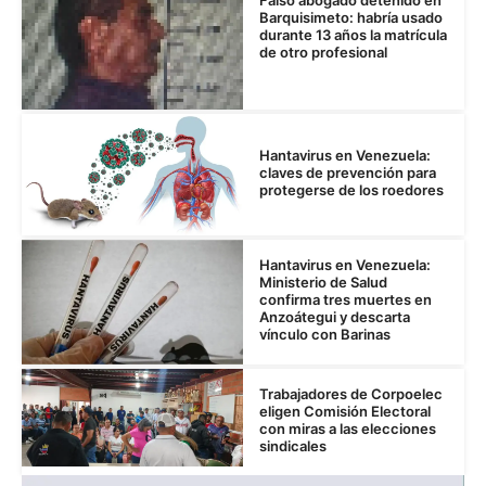
Falso abogado detenido en
Barquisimeto: habría usado
durante 13 años la matrícula
de otro profesional
Hantavirus en Venezuela:
claves de prevención para
protegerse de los roedores
Hantavirus en Venezuela:
Ministerio de Salud
confirma tres muertes en
Anzoátegui y descarta
vínculo con Barinas
Trabajadores de Corpoelec
eligen Comisión Electoral
con miras a las elecciones
sindicales