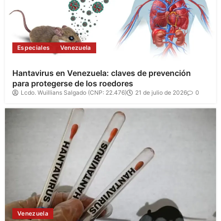
Especiales
Venezuela
Hantavirus en Venezuela: claves de prevención
para protegerse de los roedores
Lcdo. Wuillians Salgado (CNP: 22.476)
21 de julio de 2026
0
Venezuela