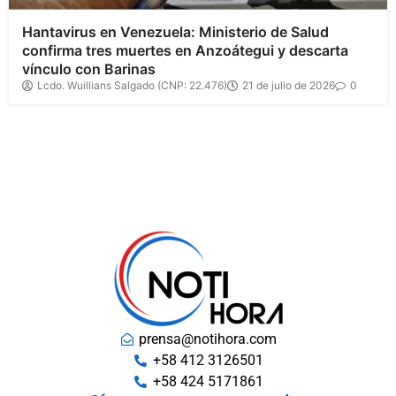
Hantavirus en Venezuela: Ministerio de Salud
confirma tres muertes en Anzoátegui y descarta
vínculo con Barinas
Lcdo. Wuillians Salgado (CNP: 22.476)
21 de julio de 2026
0
prensa@notihora.com
+58 412 3126501
+58 424 5171861