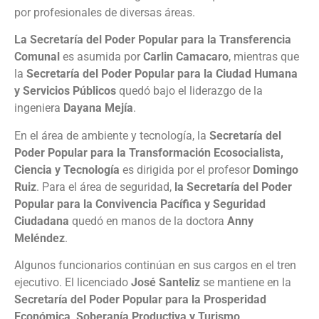
por profesionales de diversas áreas.
La Secretaría del Poder Popular para la Transferencia
Comunal
es asumida por
Carlin Camacaro
, mientras que
la
Secretaría del Poder Popular para la Ciudad Humana
y Servicios Públicos
quedó bajo el liderazgo de la
ingeniera
Dayana Mejía
.
En el área de ambiente y tecnología, la
Secretaría del
Poder Popular para la Transformación Ecosocialista,
Ciencia y Tecnología
es dirigida por el profesor
Domingo
Ruiz
. Para el área de seguridad,
la Secretaría del Poder
Popular para la Convivencia Pacífica y Seguridad
Ciudadana
quedó en manos de la doctora
Anny
Meléndez
.
Algunos funcionarios continúan en sus cargos en el tren
ejecutivo. El licenciado
José Santeliz
se mantiene en la
Secretaría del Poder Popular para la Prosperidad
Económica, Soberanía Productiva y Turismo
.