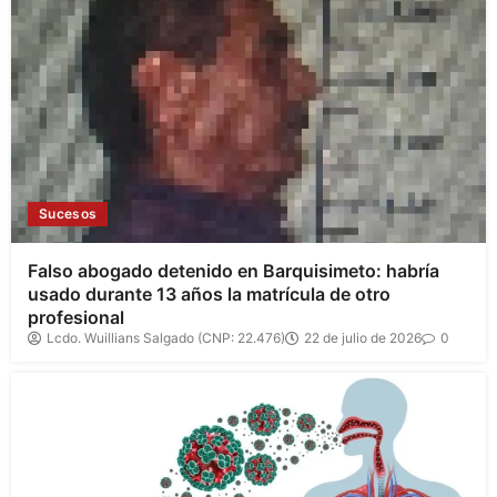
Sucesos
Falso abogado detenido en Barquisimeto: habría
usado durante 13 años la matrícula de otro
profesional
Lcdo. Wuillians Salgado (CNP: 22.476)
22 de julio de 2026
0