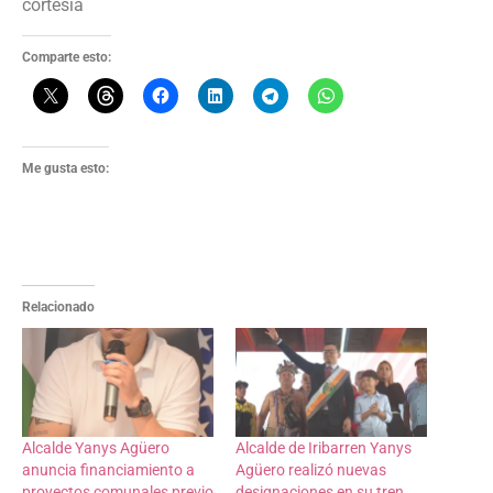
cortesía
Comparte esto:
Me gusta esto:
Relacionado
Alcalde Yanys Agüero
Alcalde de Iribarren Yanys
anuncia financiamiento a
Agüero realizó nuevas
proyectos comunales previo
designaciones en su tren