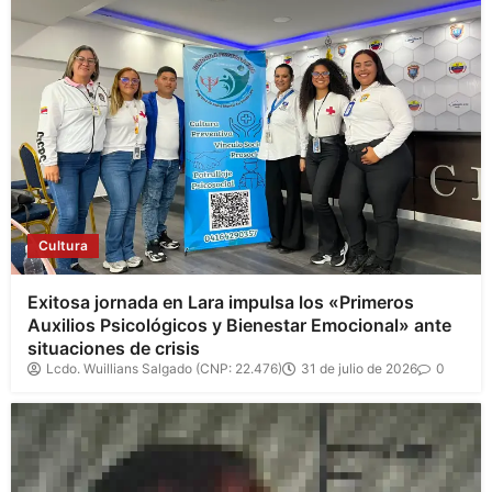
Cultura
Exitosa jornada en Lara impulsa los «Primeros
Auxilios Psicológicos y Bienestar Emocional» ante
situaciones de crisis
Lcdo. Wuillians Salgado (CNP: 22.476)
31 de julio de 2026
0