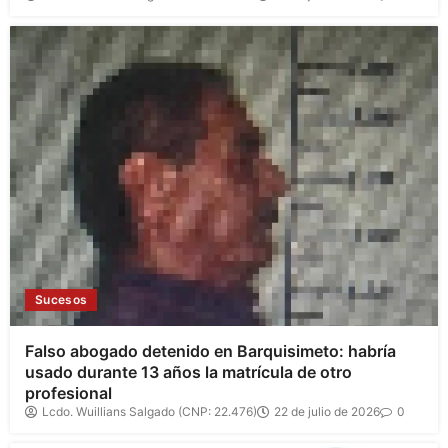
Sucesos
Falso abogado detenido en Barquisimeto: habría
usado durante 13 años la matrícula de otro
profesional
Lcdo. Wuillians Salgado (CNP: 22.476)
22 de julio de 2026
0