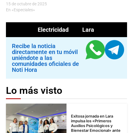
15 de octubre de 2025
En «Especiales»
Electricidad
Lara
Recibe la noticia
directamente en tu móvil
uniéndote a las
comunidades oficiales de
Noti Hora
Lo más visto
Exitosa jornada en Lara
impulsa los «Primeros
Auxilios Psicológicos y
Bienestar Emocional» ante