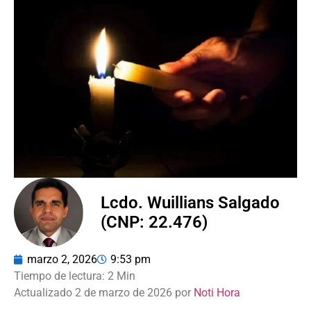
Lcdo. Wuillians Salgado
(CNP: 22.476)
marzo 2, 2026
9:53 pm
Actualizado 2 de marzo de 2026 por
Noti Hora