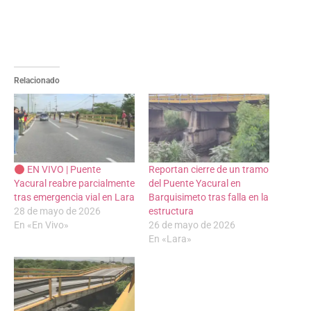
Relacionado
EN VIVO | Puente
Reportan cierre de un tramo
Yacural reabre parcialmente
del Puente Yacural en
tras emergencia vial en Lara
Barquisimeto tras falla en la
28 de mayo de 2026
estructura
En «En Vivo»
26 de mayo de 2026
En «Lara»