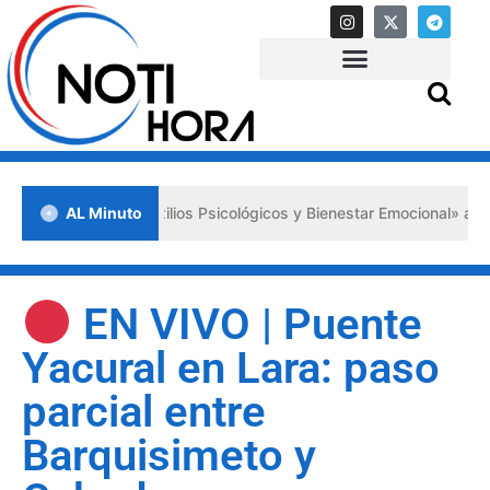
Primeros Auxilios Psicológicos y Bienestar Emocional» ante situacion
AL Minuto
EN VIVO | Puente
Yacural en Lara: paso
parcial entre
Barquisimeto y