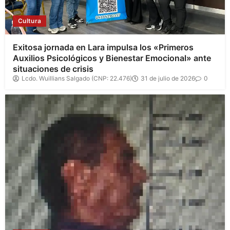
Cultura
Exitosa jornada en Lara impulsa los «Primeros
Auxilios Psicológicos y Bienestar Emocional» ante
situaciones de crisis
Lcdo. Wuillians Salgado (CNP: 22.476)
31 de julio de 2026
0