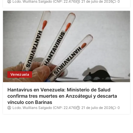
Lcdo. Wuillians Salgado (CNP: 22.476)
21 de julio de 2026
0
Venezuela
Hantavirus en Venezuela: Ministerio de Salud
confirma tres muertes en Anzoátegui y descarta
vínculo con Barinas
Lcdo. Wuillians Salgado (CNP: 22.476)
21 de julio de 2026
0