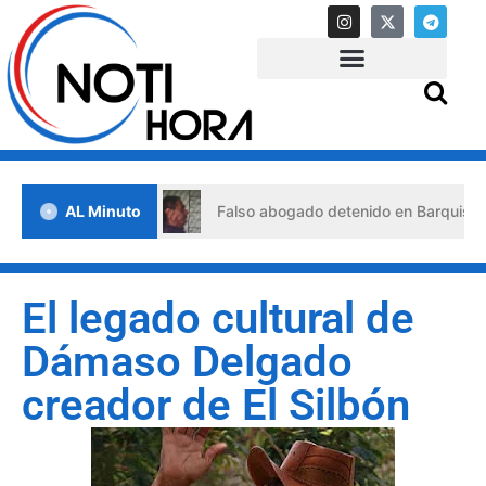
crisis
AL Minuto
Falso abogado detenido en Barquisimeto: habría u
El legado cultural de
Dámaso Delgado
creador de El Silbón