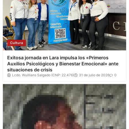
Cultura
Exitosa jornada en Lara impulsa los «Primeros
Auxilios Psicológicos y Bienestar Emocional» ante
situaciones de crisis
Lcdo. Wuillians Salgado (CNP: 22.476)
31 de julio de 2026
0