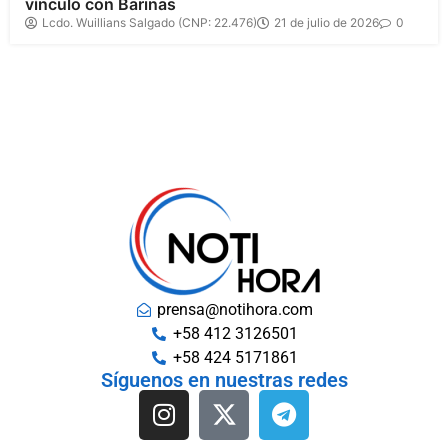
vínculo con Barinas
Lcdo. Wuillians Salgado (CNP: 22.476)
21 de julio de 2026
0
prensa@notihora.com
+58 412 3126501
+58 424 5171861
Síguenos en nuestras redes