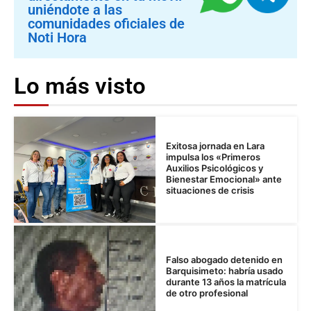
uniéndote a las
comunidades oficiales de
Noti Hora
Lo más visto
Exitosa jornada en Lara
impulsa los «Primeros
Auxilios Psicológicos y
Bienestar Emocional» ante
situaciones de crisis
Falso abogado detenido en
Barquisimeto: habría usado
durante 13 años la matrícula
de otro profesional