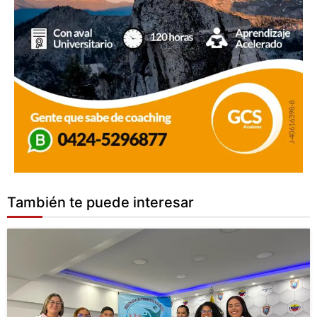
También te puede interesar