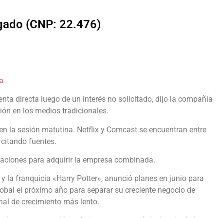
lgado (CNP: 22.476)
a
ta directa luego de un interés no solicitado, dijo la compañía
ción en los medios tradicionales.
n la sesión matutina. Netflix y Comcast se encuentran entre
 citando fuentes.
aciones para adquirir la empresa combinada.
 la franquicia «Harry Potter», anunció planes en junio para
lobal el próximo año para separar su creciente negocio de
nal de crecimiento más lento.