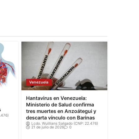
Venezuela
Hantavirus en Venezuela:
Ministerio de Salud confirma
s
tres muertes en Anzoátegui y
.476)
descarta vínculo con Barinas
Lcdo. Wuillians Salgado (CNP: 22.476)
21 de julio de 2026
0