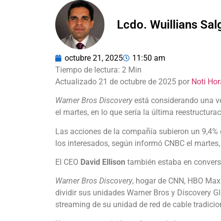
Lcdo. Wuillians Sa
octubre 21, 2025
11:50 am
Actualizado 21 de octubre de 2025 por
Noti Hor
Warner Bros Discovery
está considerando una ven
el martes, en lo que sería la última reestructura
Las acciones de la compañía subieron un 9,4% e
los interesados, según informó CNBC el martes,
El CEO
David Ellison
también estaba en convers
Warner Bros Discovery
, hogar de CNN, HBO Max y
dividir sus unidades Warner Bros y Discovery G
streaming de su unidad de red de cable tradicio