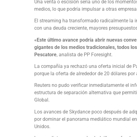
Una venta o escisión sería uno de los momentos
medios, lo que podría impulsar a otras empresas
El streaming ha transformado radicalmente la i
con una deuda creciente, mayores presupuesto
«Este último avance podría abrir nuevas conve
gigantes de los medios tradicionales, todos l
Pescatore
, analista de PP Foresight.
La compañía ya rechazó una oferta inicial de 
porque la oferta de alrededor de 20 dólares por
Reuters no pudo verificar inmediatamente el 
estructura de separación alternativa que permit
Global.
Los avances de Skydance poco después de adquir
por dominar el panorama mediático mundial en 
Unidos.