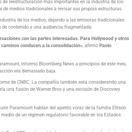
 de reestructuración más importantes en la industria de los
 de medios tradicionales a revisar sus propias estructuras.
ndustria de los medios, dejando a las emisoras tradicionales
s de contenido y una audiencia fragmentada.
rsaciones con las partes interesadas. Para Hollywood y otros
os caminos conducen a la consolidación»
, afirmó
Paolo
Paramount, informó Bloomberg News a principios de este mes,
 acción era demasiado baja.
informe de CNBC. La compañía también está considerando una
iría una fusión de Warner Bros y una escisión de Discovery
ir Paramount hablan del apetito voraz de la familia Ellison
medio de un régimen regulatorio favorable en los Estados