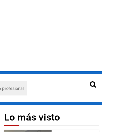
l
Hantavirus en Venezuela: claves de prevención para 
Lo más visto