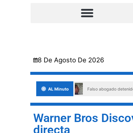
8 De Agosto De 2026
situaciones de crisis
AL Minuto
Falso abogado detenido en Barquis
Warner Bros Discov
directa