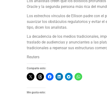
Los analistas creen que los bolsillos profundos
Oracle y la segunda persona más rica del mun
Los estrechos vínculos de Ellison padre con el
suavizar los obstáculos regulatorios y evitar e
tipo, dicen los analistas.
La decadencia de los medios tradicionales, impu
traslado de audiencias y anunciantes a las pl
tradicionales a repensar sus estructuras comerc
Reuters
Comparte esto:
Me gusta esto: