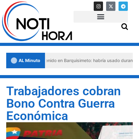
 abogado detenido en Barquisimeto: habría usado durante 13 años la
AL Minuto
Trabajadores cobran
Bono Contra Guerra
Económica