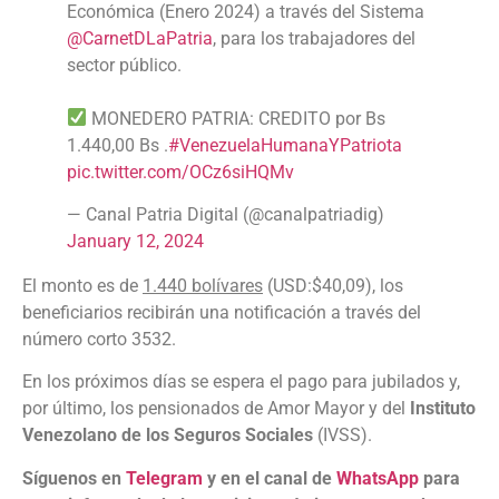
Económica (Enero 2024) a través del Sistema
@CarnetDLaPatria
, para los trabajadores del
sector público.
MONEDERO PATRIA: CREDITO por Bs
1.440,00 Bs .
#VenezuelaHumanaYPatriota
pic.twitter.com/OCz6siHQMv
— Canal Patria Digital (@canalpatriadig)
January 12, 2024
El monto es de
1.440 bolívares
(USD:$40,09), los
beneficiarios recibirán una notificación a través del
número corto 3532.
En los próximos días se espera el pago para jubilados y,
por último, los pensionados de Amor Mayor y del
Instituto
Venezolano de los Seguros Sociales
(IVSS).
Síguenos en
Telegram
y en el canal de
WhatsApp
para