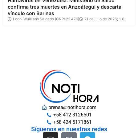
Hantavirus en Venezuela: Ministerio de Salud
confirma tres muertes en Anzoátegui y descarta
vínculo con Barinas
Lcdo. Wuillians Salgado (CNP: 22.476)
21 de julio de 2026
0
prensa@notihora.com
+58 412 3126501
+58 424 5171861
Síguenos en nuestras redes