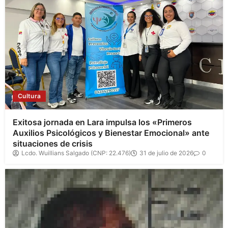
Cultura
Exitosa jornada en Lara impulsa los «Primeros
Auxilios Psicológicos y Bienestar Emocional» ante
situaciones de crisis
Lcdo. Wuillians Salgado (CNP: 22.476)
31 de julio de 2026
0