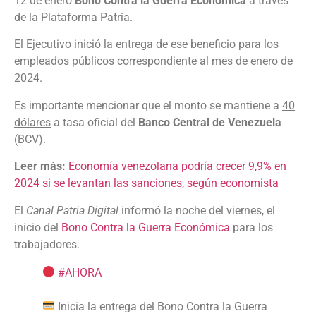
12 de enero
Bono Contra la Guerra Económica
a través
de la Plataforma Patria.
El Ejecutivo inició la entrega de ese beneficio para los
empleados públicos correspondiente al mes de enero de
2024.
Es importante mencionar que el monto se mantiene a
40
dólares
a tasa oficial del
Banco Central de Venezuela
(BCV).
Leer más:
Economía venezolana podría crecer 9,9% en
2024 si se levantan las sanciones, según economista
El
Canal Patria Digital
informó la noche del viernes, el
inicio del
Bono Contra la Guerra Económica
para los
trabajadores.
#AHORA
Inicia la entrega del Bono Contra la Guerra