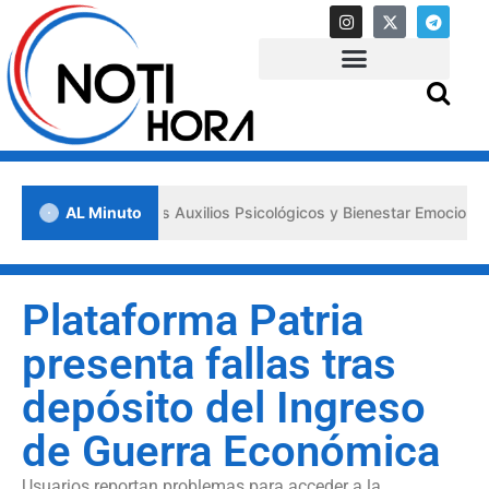
a los «Primeros Auxilios Psicológicos y Bienestar Emocional» ante si
AL Minuto
Plataforma Patria
presenta fallas tras
depósito del Ingreso
de Guerra Económica
Usuarios reportan problemas para acceder a la