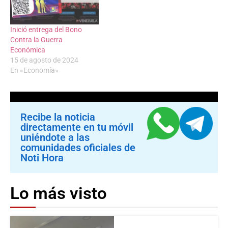
Inició entrega del Bono
Contra la Guerra
Económica
15 de agosto de 2024
En «Economía»
Recibe la noticia
directamente en tu móvil
uniéndote a las
comunidades oficiales de
Noti Hora
Lo más visto