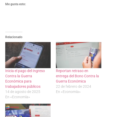
Me gusta esto:
Relacionado
Inicia el pago del Ingreso
Reportan retraso en
Contra la Guerra
entrega del Bono Contra la
Económica para
Guerra Económica
trabajadores públicos
22 de febrero de 2024
14 de agosto de 2025
En «Economía»
En «Economía»