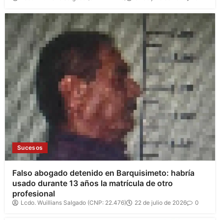
Sucesos
Falso abogado detenido en Barquisimeto: habría
usado durante 13 años la matrícula de otro
profesional
Lcdo. Wuillians Salgado (CNP: 22.476)
22 de julio de 2026
0