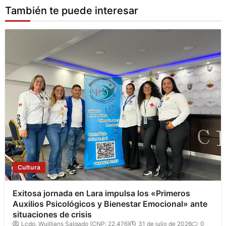
También te puede interesar
Cultura
Exitosa jornada en Lara impulsa los «Primeros
Auxilios Psicológicos y Bienestar Emocional» ante
situaciones de crisis
Lcdo. Wuillians Salgado (CNP: 22.476)
31 de julio de 2026
0