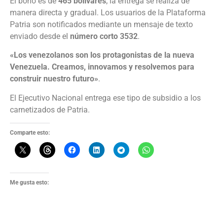
El bono es de
465 bolívares
; la entrega se realiza de
manera directa y gradual. Los usuarios de la Plataforma
Patria son notificados mediante un mensaje de texto
enviado desde el
número corto 3532
.
«Los venezolanos son los protagonistas de la nueva
Venezuela. Creamos, innovamos y resolvemos para
construir nuestro futuro»
.
El Ejecutivo Nacional entrega ese tipo de subsidio a los
carnetizados de Patria.
Comparte esto:
Me gusta esto: