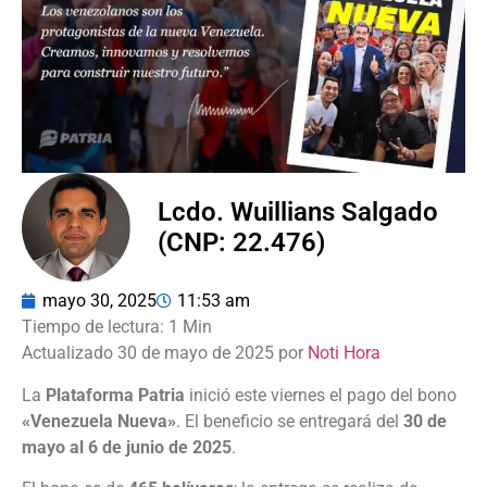
Lcdo. Wuillians Salgado
(CNP: 22.476)
mayo 30, 2025
11:53 am
Actualizado 30 de mayo de 2025 por
Noti Hora
La
Plataforma Patria
inició este viernes el pago del bono
«Venezuela Nueva»
. El beneficio se entregará del
30 de
mayo al 6 de junio de 2025
.