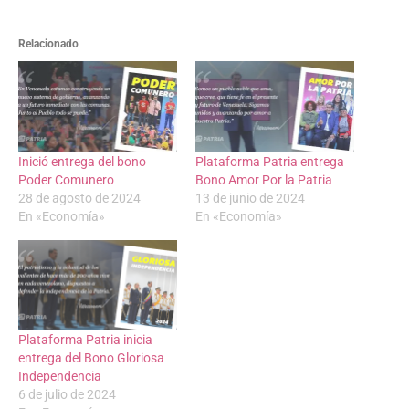
Relacionado
Inició entrega del bono
Plataforma Patria entrega
Poder Comunero
Bono Amor Por la Patria
28 de agosto de 2024
13 de junio de 2024
En «Economía»
En «Economía»
Plataforma Patria inicia
entrega del Bono Gloriosa
Independencia
6 de julio de 2024