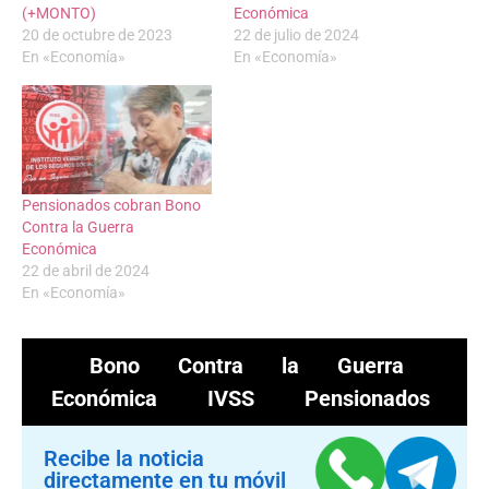
(+MONTO)
Económica
20 de octubre de 2023
22 de julio de 2024
En «Economía»
En «Economía»
Pensionados cobran Bono
Contra la Guerra
Económica
22 de abril de 2024
En «Economía»
Bono Contra la Guerra
Económica
IVSS
Pensionados
Recibe la noticia
directamente en tu móvil