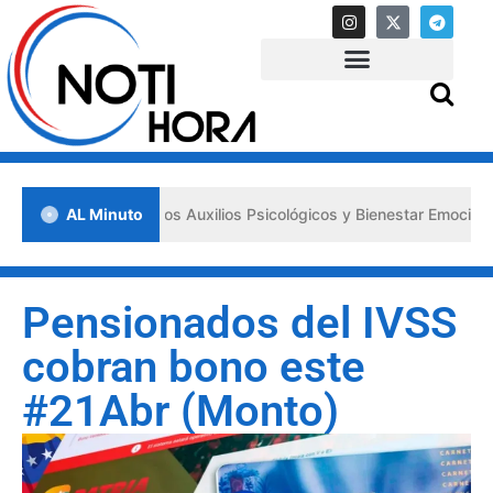
sa los «Primeros Auxilios Psicológicos y Bienestar Emocional» ante s
AL Minuto
Pensionados del IVSS
cobran bono este
#21Abr (Monto)