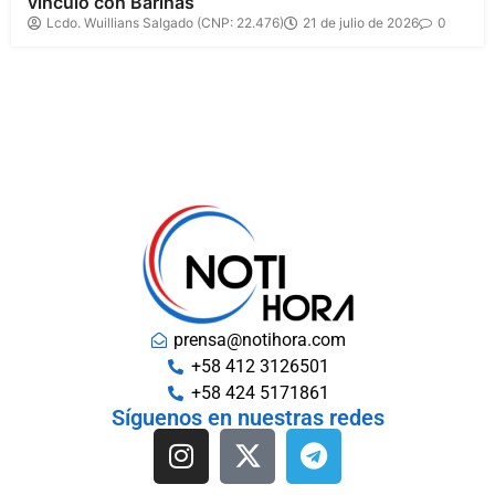
vínculo con Barinas
Lcdo. Wuillians Salgado (CNP: 22.476)
21 de julio de 2026
0
prensa@notihora.com
+58 412 3126501
+58 424 5171861
Síguenos en nuestras redes