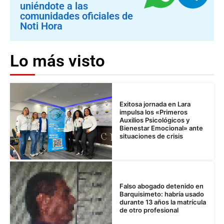
uniéndote a las
comunidades oficiales de
Noti Hora
Lo más visto
Exitosa jornada en Lara
impulsa los «Primeros
Auxilios Psicológicos y
Bienestar Emocional» ante
situaciones de crisis
Falso abogado detenido en
Barquisimeto: habría usado
durante 13 años la matrícula
de otro profesional