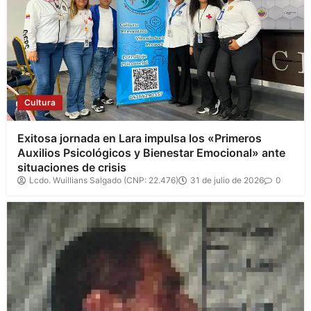
Cultura
Exitosa jornada en Lara impulsa los «Primeros
Auxilios Psicológicos y Bienestar Emocional» ante
situaciones de crisis
Lcdo. Wuillians Salgado (CNP: 22.476)
31 de julio de 2026
0