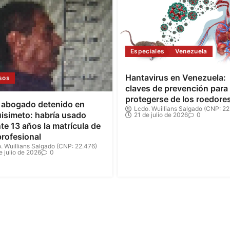
Especiales
Venezuela
Hantavirus en Venezuela:
sos
claves de prevención para
protegerse de los roedore
 abogado detenido en
Lcdo. Wuillians Salgado (CNP: 22
isimeto: habría usado
21 de julio de 2026
0
te 13 años la matrícula de
profesional
. Wuillians Salgado (CNP: 22.476)
e julio de 2026
0