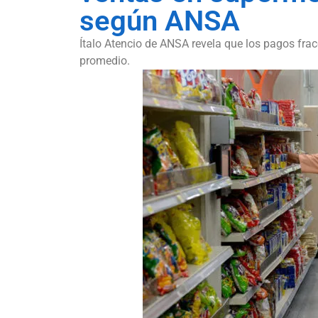
según ANSA
Ítalo Atencio de ANSA revela que los pagos fr
promedio.