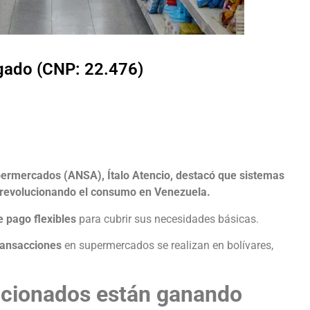
lgado (CNP: 22.476)
upermercados (ANSA), Ítalo Atencio, destacó que sistemas
revolucionando el consumo en Venezuela.
 pago flexibles
para cubrir sus necesidades básicas.
ransacciones
en supermercados se realizan en bolívares,
ccionados están ganando