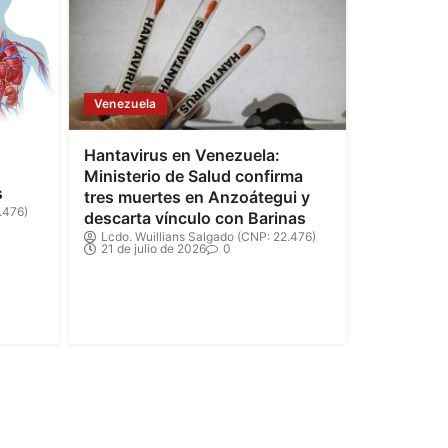
Venezuela
Hantavirus en Venezuela:
Ministerio de Salud confirma
s
tres muertes en Anzoátegui y
.476)
descarta vínculo con Barinas
Lcdo. Wuillians Salgado (CNP: 22.476)
21 de julio de 2026
0