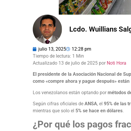
Lcdo. Wuillians Sa
julio 13, 2025
12:28 pm
Actualizado 13 de julio de 2025 por
Noti Hora
El presidente de la Asociación Nacional de S
como «compre ahora y pague después» están 
Los venezolanos están optando por
métodos de
Según cifras oficiales de
ANSA
, el
95% de las t
mientras que solo el
5% se hace en dólares
.
¿Por qué los pagos fra