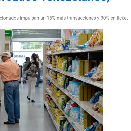
accionados impulsan un 15% más transacciones y 30% en ticket