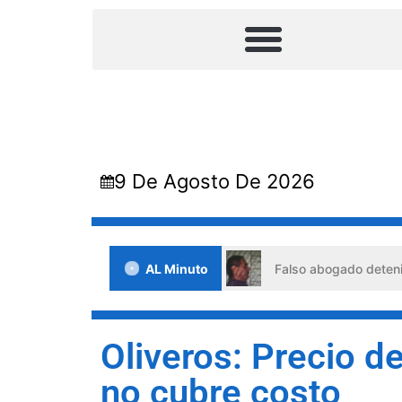
9 De Agosto De 2026
te situaciones de crisis
AL Minuto
Falso abogado detenido en Barq
Oliveros: Precio d
no cubre costo