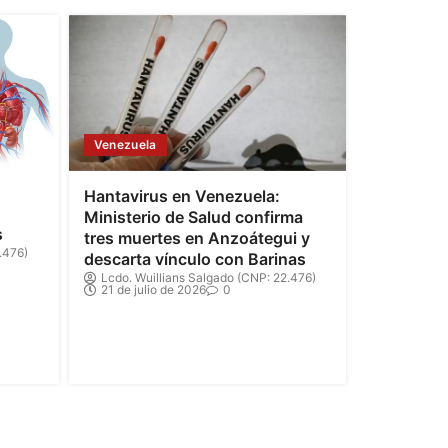
Venezuela
Hantavirus en Venezuela:
Ministerio de Salud confirma
s
tres muertes en Anzoátegui y
.476)
descarta vínculo con Barinas
Lcdo. Wuillians Salgado (CNP: 22.476)
21 de julio de 2026
0