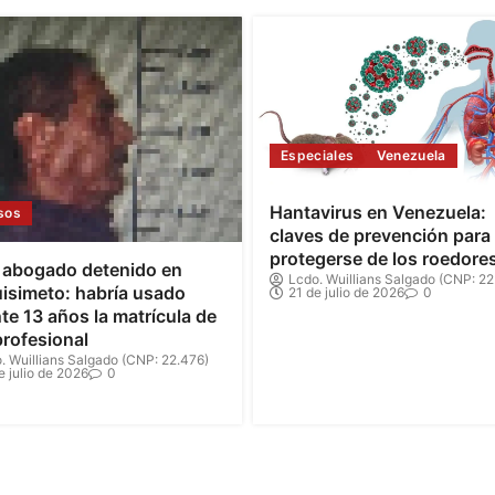
Especiales
Venezuela
Hantavirus en Venezuela:
sos
claves de prevención para
protegerse de los roedore
 abogado detenido en
Lcdo. Wuillians Salgado (CNP: 22
isimeto: habría usado
21 de julio de 2026
0
te 13 años la matrícula de
profesional
. Wuillians Salgado (CNP: 22.476)
e julio de 2026
0