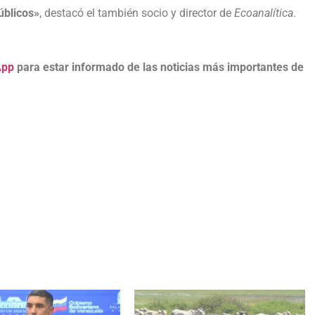
úblicos»
, destacó el también socio y director de
Ecoanalítica
.
App
para estar informado de las noticias más importantes de